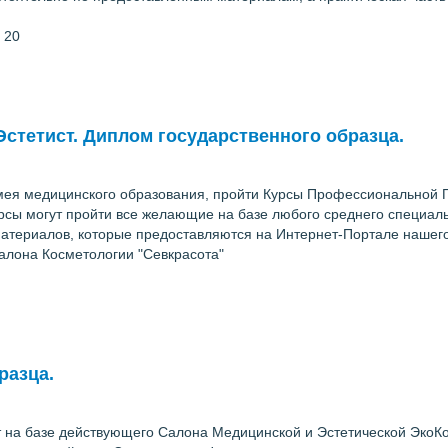
 20
Эстетист. Диплом государственного образца.
имея медицинского образования, пройти Курсы Профессиональной П
сы могут пройти все желающие на базе любого среднего специаль
атериалов, которые предоставляются на Интернет-Портале нашего 
алона Косметологии "Севкрасота"
разца.
на базе действующего Салона Медицинской и Эстетической ЭкоКо