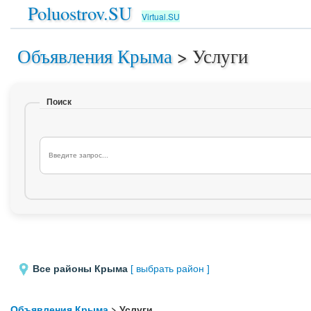
Poluostrov.SU
Virtual.SU
Объявления Крыма
>
Услуги
Поиск
Все районы Крыма
[ выбрать район ]
Объявления Крыма
> Услуги