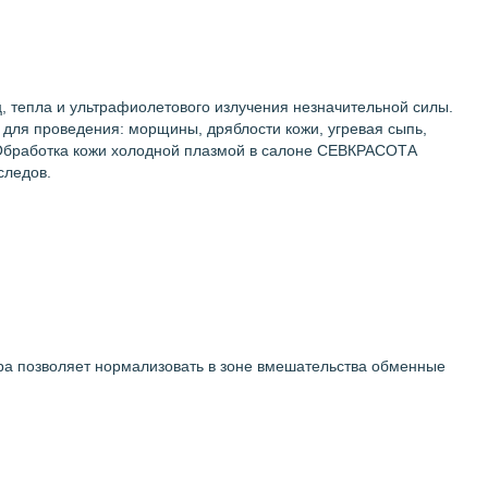
, тепла и ультрафиолетового излучения незначительной силы.
для проведения: морщины, дряблости кожи, угревая сыпь,
. Обработка кожи холодной плазмой в салоне СЕВКРАСОТА
следов.
ура позволяет нормализовать в зоне вмешательства обменные