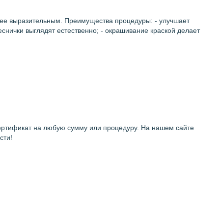
олее выразительным. Преимущества процедуры: - улучшает
еснички выглядят естественно; - окрашивание краской делает
ертификат на любую сумму или процедуру. На нашем сайте
сти!