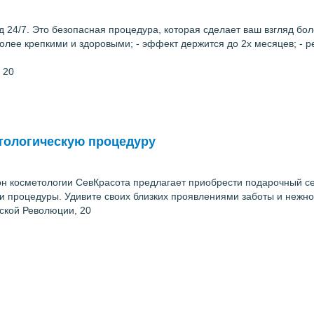
 24/7. Это безопасная процедура, которая сделает ваш взгляд б
более крепкими и здоровыми; - эффект держится до 2х месяцев; - р
 20
тологическую процедуру
н косметологии СевКрасота предлагает приобрести подарочный с
 и процедуры. Удивите своих близких проявлениями заботы и нежно
ьской Революции, 20