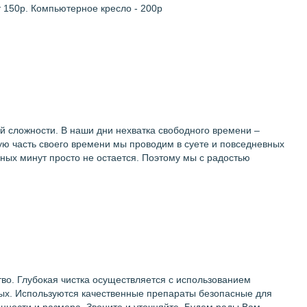
от 150р. Компьютерное кресло - 200р
 сложности. В наши дни нехватка свободного времени –
ю часть своего времени мы проводим в суете и повседневных
одных минут просто не остается. Поэтому мы с радостью
во. Глубокая чистка осуществляется с использованием
мых. Используются качественные препараты безопасные для