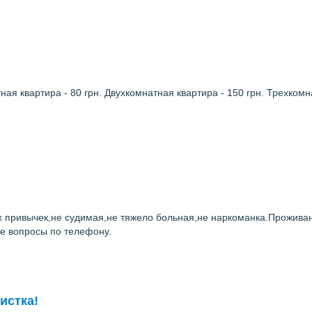
 квартира - 80 грн. Двухкомнатная квартира - 150 грн. Трехкомна
х привычек,не судимая,не тяжело больная,не наркоманка.Проживан
се вопросы по телефону.
истка!