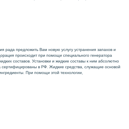
ания рада предложить Вам новую услугу устранения запахов и
одорация происходит при помощи специального генератора
идких составов. Установки и жидкие составы к ним абсолютно
ва сертифицированы в РФ. Жидкие средства, служащие основой
 ингредиенты. При помощи этой технологии,