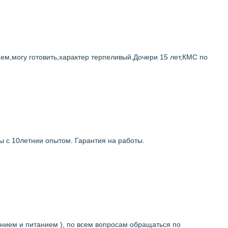
м,могу готовить,характер терпеливый,Дочери 15 лет,КМС по
 с 10летнии опытом. Гарантия на работы.
ванием и питанием ), по всем вопросам обращаться по