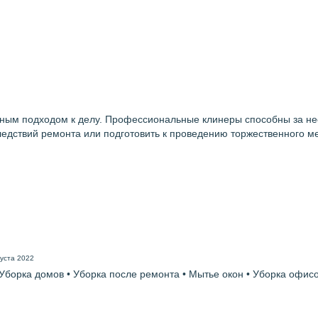
нным подходом к делу. Профессиональные клинеры способны за нес
едствий ремонта или подготовить к проведению торжественного ме
густа 2022
 Уборка домов • Уборка после ремонта • Мытье окон • Уборка офисо