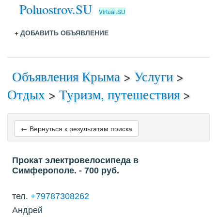
Poluostrov.SU
Virtual.SU
+
ДОБАВИТЬ ОБЪЯВЛЕНИЕ
Объявления Крыма
>
Услуги
>
Отдых
>
Туризм, путешествия
>
← Вернуться к результатам поиска
Прокат электровелосипеда в
Симферополе.
- 700
руб.
тел.
+79787308262
Андрей