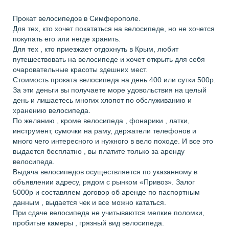
Прокат велосипедов в Симферополе.
Для тех, кто хочет покататься на велосипеде, но не хочется
покупать его или негде хранить.
Для тех , кто приезжает отдохнуть в Крым, любит
путешествовать на велосипеде и хочет открыть для себя
очаровательные красоты здешних мест.
Стоимость проката велосипеда на день 400 или сутки 500р.
За эти деньги вы получаете море удовольствия на целый
день и лишаетесь многих хлопот по обслуживанию и
хранению велосипеда.
По желанию , кроме велосипеда , фонарики , латки,
инструмент, сумочки на раму, держатели телефонов и
много чего интересного и нужного в вело походе. И все это
выдается бесплатно , вы платите только за аренду
велосипеда.
Выдача велосипедов осуществляется по указанному в
объявлении адресу, рядом с рынком «Привоз». Залог
5000р и составляем договор об аренде по паспортным
данным , выдается чек и все можно кататься.
При сдаче велосипеда не учитываются мелкие поломки,
пробитые камеры , грязный вид велосипеда.