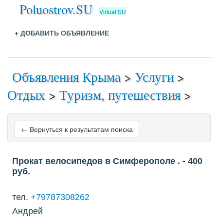
Poluostrov.SU
Virtual.SU
+
ДОБАВИТЬ ОБЪЯВЛЕНИЕ
Объявления Крыма
>
Услуги
>
Отдых
>
Туризм, путешествия
>
← Вернуться к результатам поиска
Прокат велосипедов в Симферополе .
- 400
руб.
тел.
+79787308262
Андрей