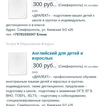
300 руб..
(Симферополь)
28 сентября
2020
«ДИАЛЕКТ» - подготовим ваших детей к
школе в группах и индивидуально,
дистанционно и в классе.
Адрес: Симферополь, ул. Киевская 5/2 к26
тел.
+79781030347
Елена
Услуги
>
Образование
>
Курсы
Английский для детей и
взрослых
300 руб..
(Симферополь)
28 сентября
2020
«ДИАЛЕКТ» - профессионально обучаем
иностранным языкам детей и взрослых в группах,
индивидуально, также дистанционно; предлагаем: -
подготовку к школе; -подготовку к экзаменам ОГЭ, ЕГЭ,
ВНО, TOEFL, IELTS, - подготовку к собеседованию;
-специализированные программы.
Адрес: Симферополь, ул. Киевская 5/2 к26