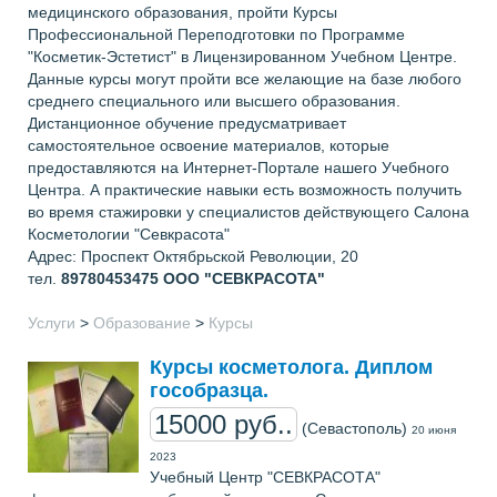
медицинского образования, пройти Курсы
Профессиональной Переподготовки по Программе
"Косметик-Эстетист" в Лицензированном Учебном Центре.
Данные курсы могут пройти все желающие на базе любого
среднего специального или высшего образования.
Дистанционное обучение предусматривает
самостоятельное освоение материалов, которые
предоставляются на Интернет-Портале нашего Учебного
Центра. А практические навыки есть возможность получить
во время стажировки у специалистов действующего Салона
Косметологии "Севкрасота"
Адрес: Проспект Октябрьской Революции, 20
тел.
89780453475
ООО "СЕВКРАСОТА"
Услуги
>
Образование
>
Курсы
Курсы косметолога. Диплом
гособразца.
15000 руб..
(Севастополь)
20 июня
2023
Учебный Центр "СЕВКРАСОТА"