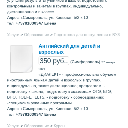
улучшим результаты учеников в школе, подготовим к
контрольным и зачетам в группах, индивидуально,
дистанционно и в классе.
Адрес: г.Симерополь, ул. Киевская 5/2 к.10
тел.
+79781030347
Елена
Услуги
>
Образование
>
Подготовка для поступления в ВУЗ
Английский для детей и
взрослых
350 руб..
(Симферополь)
27 января
2021
«ДИАЛЕКТ» - профессионально обучаем
иностранным языкам детей и взрослых в группах,
индивидуально, также дистанционно; предлагаем: -
подготовку к школе; -подготовку к экзаменам ОГЭ, ЕГЭ,
ВНО, TOEFL, IELTS, - подготовку к собеседованию;
-специализированные программы.
Адрес: г.Симерополь, ул. Киевская 5/2 к.10
тел.
+79781030347
Елена
Услуги
>
Образование
>
Курсы