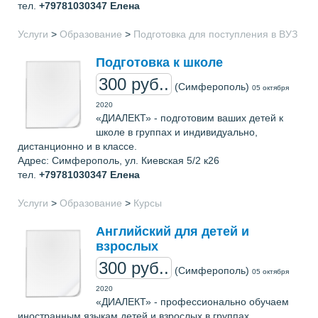
тел.
+79781030347
Елена
Услуги
>
Образование
>
Подготовка для поступления в ВУЗ
Подготовка к школе
300 руб..
(Симферополь)
05 октября
2020
«ДИАЛЕКТ» - подготовим ваших детей к
школе в группах и индивидуально,
дистанционно и в классе.
Адрес: Симферополь, ул. Киевская 5/2 к26
тел.
+79781030347
Елена
Услуги
>
Образование
>
Курсы
Английский для детей и
взрослых
300 руб..
(Симферополь)
05 октября
2020
«ДИАЛЕКТ» - профессионально обучаем
иностранным языкам детей и взрослых в группах,