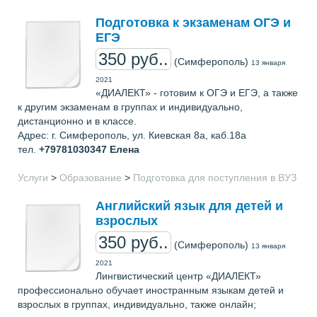
Подготовка к экзаменам ОГЭ и
ЕГЭ
350 руб..
(Симферополь)
13 января
2021
«ДИАЛЕКТ» - готовим к ОГЭ и ЕГЭ, а также
к другим экзаменам в группах и индивидуально,
дистанционно и в классе.
Адрес: г. Симферополь, ул. Киевская 8а, каб.18а
тел.
+79781030347
Елена
Услуги
>
Образование
>
Подготовка для поступления в ВУЗ
Английский язык для детей и
взрослых
350 руб..
(Симферополь)
13 января
2021
Лингвистический центр «ДИАЛЕКТ»
профессионально обучает иностранным языкам детей и
взрослых в группах, индивидуально, также онлайн;