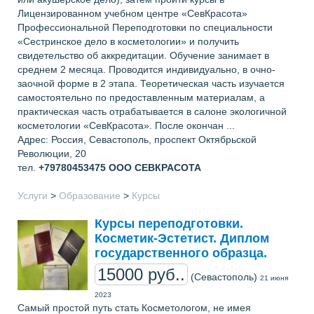
Лицензированном учебном центре «СевКрасота»
Профессиональной Переподготовки по специальности
«Сестринское дело в косметологии» и получить
свидетельство об аккредитации. Обучение занимает в
среднем 2 месяца. Проводится индивидуально, в очно-
заочной форме в 2 этапа. Теоретическая часть изучается
самостоятельно по предоставленным материалам, а
практическая часть отрабатывается в салоне экологичной
косметологии «СевКрасота». После окончан ...
Адрес: Россия, Севастополь, проспект Октябрьской
Революции, 20
тел.
+79780453475
ООО СЕВКРАСОТА
Услуги
>
Образование
>
Курсы
Курсы переподготовки.
Косметик-Эстетист. Диплом
государственного образца.
15000 руб..
(Севастополь)
21 июня
2023
Самый простой путь стать Косметологом, не имея