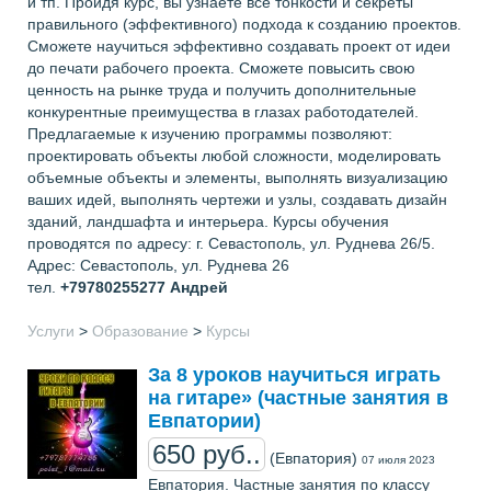
и тп. Пройдя курс, вы узнаете все тонкости и секреты
правильного (эффективного) подхода к созданию проектов.
Сможете научиться эффективно создавать проект от идеи
до печати рабочего проекта. Сможете повысить свою
ценность на рынке труда и получить дополнительные
конкурентные преимущества в глазах работодателей.
Предлагаемые к изучению программы позволяют:
проектировать объекты любой сложности, моделировать
объемные объекты и элементы, выполнять визуализацию
ваших идей, выполнять чертежи и узлы, создавать дизайн
зданий, ландшафта и интерьера. Курсы обучения
проводятся по адресу: г. Севастополь, ул. Руднева 26/5.
Адрес: Севастополь, ул. Руднева 26
тел.
+79780255277
Андрей
Услуги
>
Образование
>
Курсы
За 8 уроков научиться играть
на гитаре» (частные занятия в
Евпатории)
650 руб..
(Евпатория)
07 июля 2023
Евпатория. Частные занятия по классу