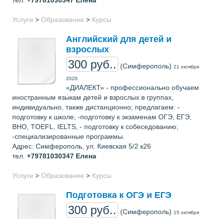
Услуги
>
Образование
>
Курсы
Английский для детей и
взрослых
300 руб..
(Симферополь)
21 октября
2020
«ДИАЛЕКТ» - профессионально обучаем
иностранным языкам детей и взрослых в группах,
индивидуально, также дистанционно; предлагаем: -
подготовку к школе; -подготовку к экзаменам ОГЭ, ЕГЭ,
ВНО, TOEFL, IELTS, - подготовку к собеседованию;
-специализированные программы.
Адрес: Симферополь, ул. Киевская 5/2 к26
тел.
+79781030347
Елена
Услуги
>
Образование
>
Курсы
Подготовка к ОГЭ и ЕГЭ
300 руб..
(Симферополь)
15 октября