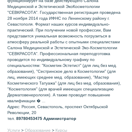
функционирует на базе действующего Салона
Медицинской и Эстетической ЭкоКосметологии
"СЕВКРАСОТА". Государственная регистрация проведена
28 ноября 2014 года ИФНС по Ленинскому району г.
Севастополя. Формат наших курсов индивидуально-
практический. При получении новой профессии, Вам
представится уникальная возможность погрузиться в
атмосферу реальной работы с опытными специалистами
Салона Медицинской и Эстетической Эко-Косметологии
"СЕВКРАСОТА". Профессиональная переподготовка
проводится по индивидуальному графику по
специальностям: "Косметик-Эстетист" (для лиц без мед.
образования), "Сестринское дело в Косметологии" (для
лиц, имеющих среднее мед. образование), "Мастер
Косметического Татуажа" (для лиц без мед. образования),
"Косметология" (для врачей имеющих специализацию
Дерматовенерология). А также проводит повышение
квалификации � ...
Адрес: Россия, Севастополь, проспект Октябрьской
Революции, 20
тел.
89780453475
Администратор
Услуги
>
Образование
>
Курсы