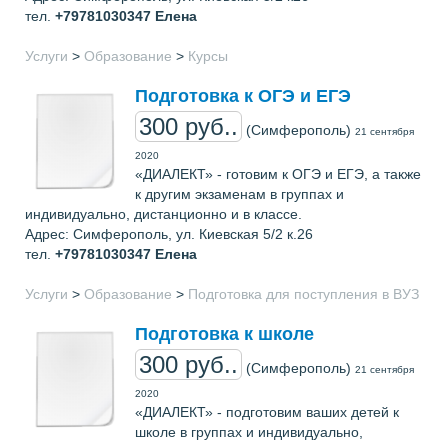
тел.
+79781030347
Елена
Услуги
>
Образование
>
Курсы
Подготовка к ОГЭ и ЕГЭ
300 руб..
(Симферополь)
21 сентября
2020
«ДИАЛЕКТ» - готовим к ОГЭ и ЕГЭ, а также
к другим экзаменам в группах и
индивидуально, дистанционно и в классе.
Адрес: Cимферополь, ул. Киевская 5/2 к.26
тел.
+79781030347
Елена
Услуги
>
Образование
>
Подготовка для поступления в ВУЗ
Подготовка к школе
300 руб..
(Симферополь)
21 сентября
2020
«ДИАЛЕКТ» - подготовим ваших детей к
школе в группах и индивидуально,