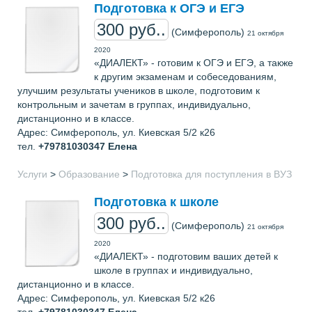
Подготовка к ОГЭ и ЕГЭ
300 руб..
(Симферополь)
21 октября
2020
«ДИАЛЕКТ» - готовим к ОГЭ и ЕГЭ, а также
к другим экзаменам и собеседованиям,
улучшим результаты учеников в школе, подготовим к
контрольным и зачетам в группах, индивидуально,
дистанционно и в классе.
Адрес: Симферополь, ул. Киевская 5/2 к26
тел.
+79781030347
Елена
Услуги
>
Образование
>
Подготовка для поступления в ВУЗ
Подготовка к школе
300 руб..
(Симферополь)
21 октября
2020
«ДИАЛЕКТ» - подготовим ваших детей к
школе в группах и индивидуально,
дистанционно и в классе.
Адрес: Симферополь, ул. Киевская 5/2 к26
тел.
+79781030347
Елена