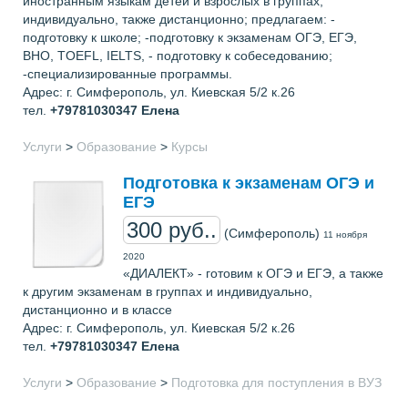
иностранным языкам детей и взрослых в группах,
индивидуально, также дистанционно; предлагаем: -
подготовку к школе; -подготовку к экзаменам ОГЭ, ЕГЭ,
ВНО, TOEFL, IELTS, - подготовку к собеседованию;
-специализированные программы.
Адрес: г. Симферополь, ул. Киевская 5/2 к.26
тел.
+79781030347
Елена
Услуги
>
Образование
>
Курсы
Подготовка к экзаменам ОГЭ и
ЕГЭ
300 руб..
(Симферополь)
11 ноября
2020
«ДИАЛЕКТ» - готовим к ОГЭ и ЕГЭ, а также
к другим экзаменам в группах и индивидуально,
дистанционно и в классе
Адрес: г. Симферополь, ул. Киевская 5/2 к.26
тел.
+79781030347
Елена
Услуги
>
Образование
>
Подготовка для поступления в ВУЗ