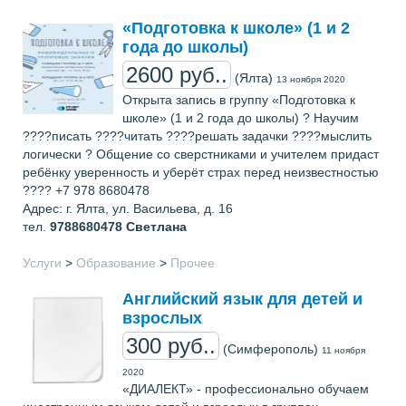
«Подготовка к школе» (1 и 2
года до школы)
2600 руб..
(Ялта)
13 ноября 2020
Открыта запись в группу «Подготовка к
школе» (1 и 2 года до школы) ? Научим
????писать ????читать ????решать задачки ????мыслить
логически ? Общение со сверстниками и учителем придаст
ребёнку уверенность и уберёт страх перед неизвестностью
???? +7 978 8680478
Адрес: г. Ялта, ул. Васильева, д. 16
тел.
9788680478
Светлана
Услуги
>
Образование
>
Прочее
Английский язык для детей и
взрослых
300 руб..
(Симферополь)
11 ноября
2020
«ДИАЛЕКТ» - профессионально обучаем