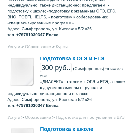
индивидуально, также дистанционно; предлагаем: -
подготовку к школе; -подготовку к экзаменам ОГЭ, ЕГЭ,
ВНО, TOEFL, IELTS, - подготовку к собеседованию;
-специализированные программы.
Адрес: Симферополь, ул. Киевская 5/2 к26
тел.
+79781030347
Елена
Услуги
>
Образование
>
Курсы
Подготовка к ОГЭ и ЕГЭ
300 руб..
(Симферополь)
28 сентября
2020
«ДИАЛЕКТ» - готовим к ОГЭ и ЕГЭ, а также
к другим экзаменам в группах и
индивидуально, дистанционно и в классе.
Адрес: Симферополь, ул. Киевская 5/2 к26
тел.
+79781030347
Елена
Услуги
>
Образование
>
Подготовка для поступления в ВУЗ
Подготовка к школе