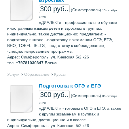
300 руб..
(Симферополь)
15 октября
2020
«ДИАЛЕКТ» - профессионально обучаем
иностранным языкам детей и взрослых в группах,
индивидуально, также дистанционно; предлагаем: -
подготовку к школе; -подготовку к экзаменам ОГЭ, ЕГЭ,
ВНО, TOEFL, IELTS, - подготовку к собеседованию;
-специализированные программы.
Адрес: Симферополь, ул. Киевская 5/2 к26
тел.
+79781030347
Елена
Услуги
>
Образование
>
Курсы
Подготовка к ОГЭ и ЕГЭ
300 руб..
(Симферополь)
05 октября
2020
«ДИАЛЕКТ» - готовим к ОГЭ и ЕГЭ, а также
к другим экзаменам в группах и
индивидуально, дистанционно и в классе.
Адрес: Симферополь, ул. Киевская 5/2 к26