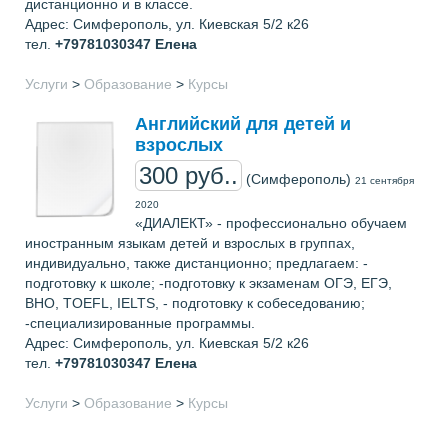
дистанционно и в классе.
Адрес: Симферополь, ул. Киевская 5/2 к26
тел.
+79781030347
Елена
Услуги
>
Образование
>
Курсы
Английский для детей и
взрослых
300 руб..
(Симферополь)
21 сентября
2020
«ДИАЛЕКТ» - профессионально обучаем
иностранным языкам детей и взрослых в группах,
индивидуально, также дистанционно; предлагаем: -
подготовку к школе; -подготовку к экзаменам ОГЭ, ЕГЭ,
ВНО, TOEFL, IELTS, - подготовку к собеседованию;
-специализированные программы.
Адрес: Симферополь, ул. Киевская 5/2 к26
тел.
+79781030347
Елена
Услуги
>
Образование
>
Курсы