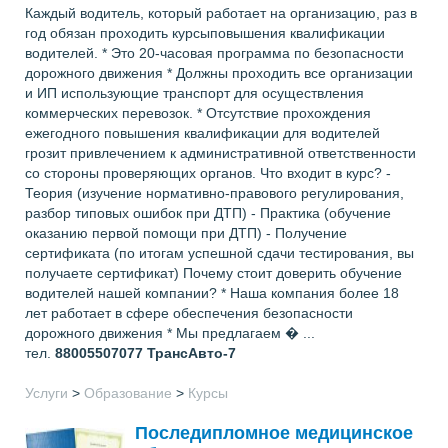
Каждый водитель, который работает на организацию, раз в
год обязан проходить курсыповышения квалификации
водителей. * Это 20-часовая программа по безопасности
дорожного движения * Должны проходить все организации
и ИП использующие транспорт для осуществления
коммерческих перевозок. * Отсутствие прохождения
ежегодного повышения квалификации для водителей
грозит привлечением к административной ответственности
со стороны проверяющих органов. Что входит в курс? -
Теория (изучение нормативно-правового регулирования,
разбор типовых ошибок при ДТП) - Практика (обучение
оказанию первой помощи при ДТП) - Получение
сертификата (по итогам успешной сдачи тестирования, вы
получаете сертификат) Почему стоит доверить обучение
водителей нашей компании? * Наша компания более 18
лет работает в сфере обеспечения безопасности
дорожного движения * Мы предлагаем � ...
тел.
88005507077
ТрансАвто-7
Услуги
>
Образование
>
Курсы
Последипломное медицинское