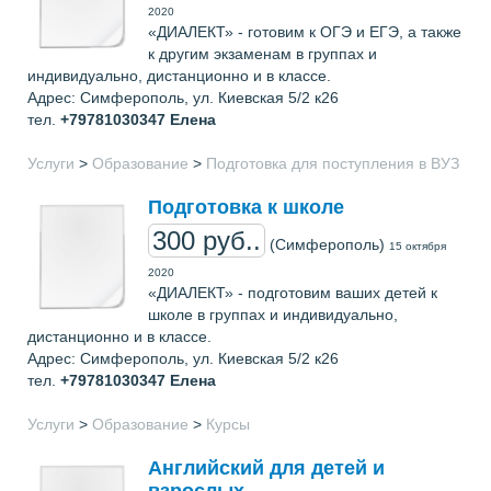
2020
«ДИАЛЕКТ» - готовим к ОГЭ и ЕГЭ, а также
к другим экзаменам в группах и
индивидуально, дистанционно и в классе.
Адрес: Симферополь, ул. Киевская 5/2 к26
тел.
+79781030347
Елена
Услуги
>
Образование
>
Подготовка для поступления в ВУЗ
Подготовка к школе
300 руб..
(Симферополь)
15 октября
2020
«ДИАЛЕКТ» - подготовим ваших детей к
школе в группах и индивидуально,
дистанционно и в классе.
Адрес: Симферополь, ул. Киевская 5/2 к26
тел.
+79781030347
Елена
Услуги
>
Образование
>
Курсы
Английский для детей и
взрослых