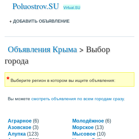
Poluostrov.SU
Virtual.SU
+
ДОБАВИТЬ ОБЪЯВЛЕНИЕ
Объявления Крыма
>
Выбор
города
*
Выберите регион в котором вы ищите объявления:
Вы можете
смотреть объявления по всем городам сразу
.
Аграрное
(6)
Молодёжное
(6)
Азовское
(3)
Морское
(13)
Алупка
(123)
Мысовое
(10)