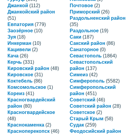
Джанкой
(112)
Почтовое
(2)
Джанкойский район
Приморский
(26)
(51)
Раздольненский район
Евпатория
(779)
(35)
Заозёрное
(10)
Раздольное
(19)
Зуя
(18)
Саки
(187)
Инкерман
(10)
Сакский район
(86)
Кацивели
(2)
Санаторное
(0)
Кача
(26)
Севастополь
(1864)
Керчь
(331)
Севастопольский
Кировский район
(48)
район
(137)
Кировское
(31)
Симеиз
(42)
Коктебель
(86)
Симферополь
(5582)
Комсомольское
(1)
Симферопольский
Кореиз
(41)
район
(451)
Красногвардейский
Советский
(46)
район
(80)
Советский район
(28)
Красногвардейское
Советское
(2)
(48)
Старый Крым
(58)
Краснокаменка
(2)
Судак
(259)
Красноперекопск
(46)
Феодосийский район