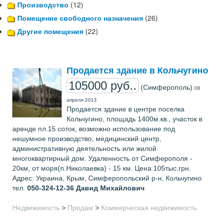
Производство
(12)
Помещение свободного назначения
(26)
Другие помещения
(22)
Продается здание в Кольчугино
105000 руб..
(Симферополь)
08
апреля 2013
Продается здание в центре поселка
Кольчугино, площадь 1400м.кв., участок в
аренде пл.15 соток, возможно использование под
нешумное производство, медицинский центр,
административную деятельность или жилой
многоквартирный дом. Удаленность от Симферополя -
20км, от моря(п.Николаевка) - 15 км. Цена 105тыс.грн.
Адрес: Украина, Крым, Симферопольский р-н, Кольчугино
тел.
050-324-12-36
Давид Михайлович
Недвижимость
>
Продам
>
Коммерческая недвижимость