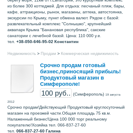
из более 300 коттеджей. Для отдыха: песчаный пляж, бары,
кафе, аттракционы, рынок, магазины, аптека, автостоянка,
экскурсии по Крыму, пункт обмена валют. Рядом с базой:
развлекательный комплекс "Солнышко", крупнейший
аквапарк Крыма "Банановая республика", сакские
санатории с лечебной базой. Цена: 110 000 у.е.
тел.
+38-050-646-95-02
Константин
Недвижимость
>
Продам
>
Коммерческая недвижимость
Срочно продам готовый
бизнес,приносящий прибыль!
Продуктовый магазин в
Симферополе!
100 руб..
(Симферополь)
19 августа
2012
Срочно продам!Действующий Продуктовый круглосуточный
магазин на проезжей части.Общая площадь 75 кв.м.
Налаженный бизнес!Цена 100 000 торг реальному
покупателю!Хозяйка тел. 066-837-27-60
тел.
066-837-27-60
Галина