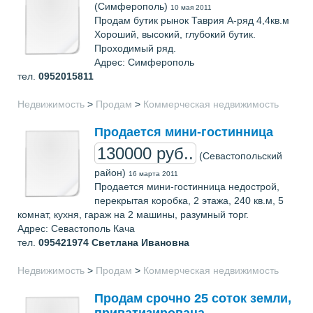
(Симферополь)
10 мая 2011
Продам бутик рынок Таврия А-ряд 4,4кв.м
Хороший, высокий, глубокий бутик.
Проходимый ряд.
Адрес: Симферополь
тел.
0952015811
Недвижимость
>
Продам
>
Коммерческая недвижимость
Продается мини-гостинница
130000 руб..
(Севастопольский
район)
16 марта 2011
Продается мини-гостинница недострой,
перекрытая коробка, 2 этажа, 240 кв.м, 5
комнат, кухня, гараж на 2 машины, разумный торг.
Адрес: Севастополь Кача
тел.
095421974
Светлана Ивановна
Недвижимость
>
Продам
>
Коммерческая недвижимость
Продам срочно 25 соток земли,
приватизирована