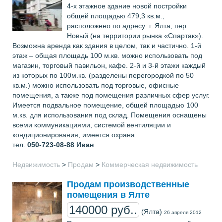
4-х этажное здание новой постройки
общей площадью 479,3 кв.м.,
расположено по адресу: г. Ялта, пер.
Новый (на территории рынка «Спартак»).
Возможна аренда как здания в целом, так и частично. 1-й
этаж – общая площадь 100 м.кв. можно использовать под
магазин, торговый павильон, кафе. 2-й и 3-й этажи каждый
из которых по 100м.кв. (разделены перегородкой по 50
кв.м.) можно использовать под торговые, офисные
помещения, а также под помещения различных сфер услуг.
Имеется подвальное помещение, общей площадью 100
м.кв. для использования под склад. Помещения оснащены
всеми коммуникациями, системой вентиляции и
кондиционирования, имеется охрана.
тел.
050-723-08-88
Иван
Недвижимость
>
Продам
>
Коммерческая недвижимость
Продам производственные
помещения в Ялте
140000 руб..
(Ялта)
26 апреля 2012