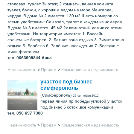
столовая, туалет 3й этаж; 2 комнаты, ванная комната,
туалет, балкон, с хорошим видом на море Мансарда,
чердак. В доме № 2 имеется: 130 м2 Шесть номеров со
всеми удобствами: Сан узел, туалет в каждом из номеров.
В доме № 3 имеется: 45 м2 2х комнатный домик со всеми
удобствами. На территории имеется: 1. Бассейн,
солнечные батареи. 2. Летняя зона отдыха 3. Зимняя зона
отдыха 5. Барбекю 6. Зелёные насаждения 7. Беседка с
мини фонтаном.
тел.
0663909844
Анна
Недвижимость
>
Продам
>
Коммерческая недвижимость
участок под бизнес
симферополь
(Симферополь)
27 сентября 2012
первая линия пр победы угловой участок
под бизнес 5 соток ,все комуникации
тел.
050 697 7300
Недвижимость
>
Продам
>
Коммерческая недвижимость