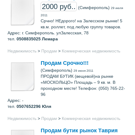
2000 руб..
(Симферополь)
29 июля
2011
Срчно! НЕдорого! на Залесском рынке! 5
кв.м. роллет, под любую группу товаров.
Адрес: г. Симферополь. улЗалесская, 78
тел.
0508835025
Лемара
Недвижимость
>
Продам
>
Коммерческая недвижимость
Продам Срочно!!!
(Симферополь)
29 июня 2011
ПРОДАМ БУТИК (вещевой)на рынке
«МОСКОЛЬЦО» Площадь – 9 кв. м. В
проходном месте! Телефон: (050) 765-22-
96
Адрес: -
тел.
0507652296
Юля
Недвижимость
>
Продам
>
Коммерческая недвижимость
Продам бутик рынок Таврия