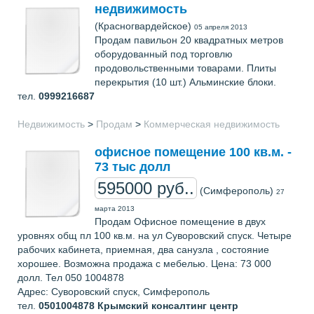
недвижимость
(Красногвардейское)
05 апреля 2013
Продам павильон 20 квадратных метров
оборудованный под торговлю
продовольственными товарами. Плиты
перекрытия (10 шт.) Альминские блоки.
тел.
0999216687
Недвижимость
>
Продам
>
Коммерческая недвижимость
офисное помещение 100 кв.м. -
73 тыс долл
595000 руб..
(Симферополь)
27
марта 2013
Продам Офисное помещение в двух
уровнях общ пл 100 кв.м. на ул Суворовский спуск. Четыре
рабочих кабинета, приемная, два санузла , состояние
хорошее. Возможна продажа с мебелью. Цена: 73 000
долл. Тел 050 1004878
Адрес: Суворовский спуск, Симферополь
тел.
0501004878
Крымский консалтинг центр