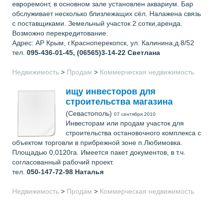
евроремонт, в основном зале установлен аквариум. Бар
обслуживает несколько близлежащих сёл. Налажена связь
с поставщиками. Земельный участок 2 сотки,аренда.
Возможно перекредитование.
Адрес: АР Крым, г.Красноперекопск, ул. Калинина,д.8/52
тел.
095-436-01-45, (06565)3-14-22
Светлана
Недвижимость
>
Продам
>
Коммерческая недвижимость
ищу инвесторов для
строительства магазина
(Севастополь)
07 сентября 2010
Инвесторам или продам участок для
строительства остановочного комплекса с
объектом торговли в прибрежной зоне п.Любимовка.
Площадью 0,0120га. Имеется пакет документов, в т.ч.
согласованный рабочий проект.
тел.
050-147-72-98
Наталья
Недвижимость
>
Продам
>
Коммерческая недвижимость