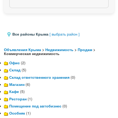
Все районы Крыма
[ выбрать район ]
Объявления Крыма
>
Недвижимость
>
Продам
>
Коммерческая недвижимость
Офис
(2)
Склад
(5)
Склад ответственного хранения
(0)
Магазин
(6)
Кафе
(5)
Ресторан
(1)
Помещение под автобизнес
(0)
Особняк
(1)