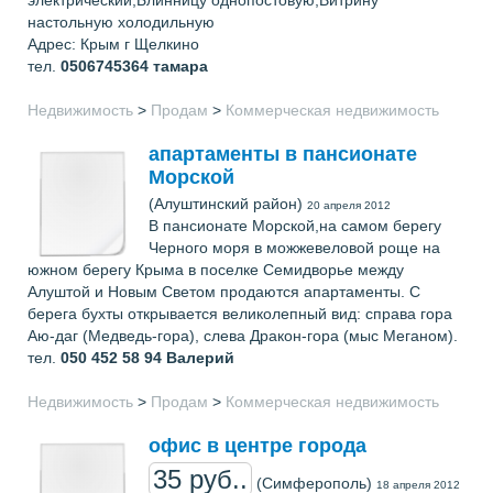
настольную холодильную
Адрес: Крым г Щелкино
тел.
0506745364
тамара
Недвижимость
>
Продам
>
Коммерческая недвижимость
апартаменты в пансионате
Морской
(Алуштинский район)
20 апреля 2012
В пансионате Морской,на самом берегу
Черного моря в можжевеловой роще на
южном берегу Крыма в поселке Семидворье между
Алуштой и Новым Светом продаются апартаменты. С
берега бухты открывается великолепный вид: справа гора
Аю-даг (Медведь-гора), слева Дракон-гора (мыс Меганом).
тел.
050 452 58 94
Валерий
Недвижимость
>
Продам
>
Коммерческая недвижимость
офис в центре города
35 руб..
(Симферополь)
18 апреля 2012