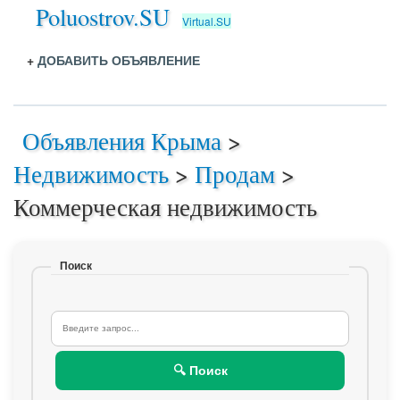
Poluostrov.SU
Virtual.SU
+
ДОБАВИТЬ ОБЪЯВЛЕНИЕ
Объявления Крыма
>
Недвижимость
>
Продам
>
Коммерческая недвижимость
Поиск
🔍 Поиск