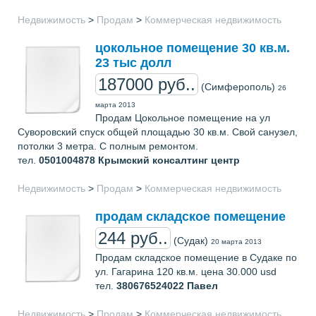
Недвижимость
>
Продам
>
Коммерческая недвижимость
цокольное помещение 30 кв.м.
23 тыс долл
187000 руб..
(Симферополь)
26
марта 2013
Продам Цокольное помещение на ул
Суворовский спуск общей площадью 30 кв.м. Свой санузел,
потолки 3 метра. С полным ремонтом.
тел.
0501004878
Крымский консалтинг центр
Недвижимость
>
Продам
>
Коммерческая недвижимость
продам складское помещение
244 руб..
(Судак)
20 марта 2013
Продам складское помещение в Судаке по
ул. Гагарина 120 кв.м. цена 30.000 usd
тел.
380676524022
Павел
Недвижимость
>
Продам
>
Коммерческая недвижимость