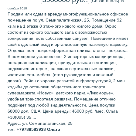
(Севастополь)
19
октября 2018
Продам или сдам в аренду многофункциональное офисное
помещение по ул. Семипалатинская, 25. Помещение 92
кв.м на 1 этаже 8 этажного нового жилого дома. Офис
состоит из одного большого зала с возможностью
зонирования, есть собственный санузел. Помещение имеет
свой отдельный вход и организованную наземную парковку.
Отделка: пол - широкоформатная плитка, стены - покраска.
В помещении установлено: 2 инверторных кондиционера,
пожарная сигнализация, принудительная вентиляция,
подключен интернет, на окнах вертикальные жалюзи,
частично есть мебель (стол руководителя и кожаный
диван). Район с хорошо развитой инфраструктурой, 2 мин.
ходьбы до остановки общественного транспорта,
супермаркета «Новус», детского парка «Лукоморье»,
удобная транспортная развязка. Помещение отлично
подойдет под любой вид деятельности. Цена покупки:
68000 дол. США. Цена аренды: 46000 руб. /мес. Ольга
+38(095) 35 ...
Адрес: ул. Семипалатинская, 25
тел.
+79788583938
Ольга