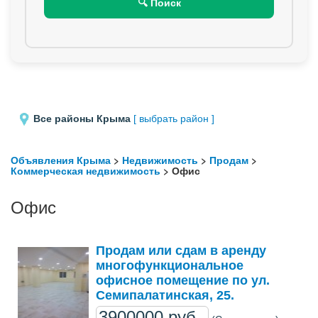
🔍 Поиск
Все районы Крыма
[ выбрать район ]
Объявления Крыма
>
Недвижимость
>
Продам
>
Коммерческая недвижимость
> Офис
Офис
Продам или сдам в аренду
многофункциональное
офисное помещение по ул.
Семипалатинская, 25.
3900000 руб..