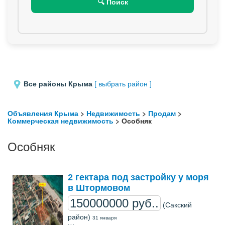
🔍 Поиск
Все районы Крыма
[ выбрать район ]
Объявления Крыма
>
Недвижимость
>
Продам
>
Коммерческая недвижимость
> Особняк
Особняк
2 гектара под застройку у моря
в Штормовом
150000000 руб..
(Сакский
район)
31 января