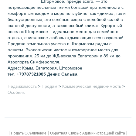
Штормовое, прежде всего, — это
потрясающие песчаные пляжи большой протяжённости с
комфортным входом в море по глубине, как «дикие», так и
благоустроенные; это солёные озера с целебной силой в
шаговой доступности; а также особый климат. Курортный
поселок Штормовое – идеальное место для семейного
отдыха, снискавшее любовь отдыхающих всех возрастов!
Продажа земельного участка в Штормовом рядом с
пляжем. Экологически чистое и комфортное место для
проживания. 25 км до ЖД-вокзала Евпатории и 89 км до
Аэропорта Симферополя.
Адрес: Крым, Евпатория, Штормовое
тел.
+79787321085
Денис Сальва
Недвижимость
>
Продам
>
Коммерческая недвижимость
>
Особняк
|
|
|
Подать Объявление
Обратная Связь с Адиминистрацией сайта