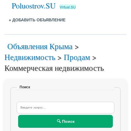
Poluostrov.SU
Virtual.SU
+
ДОБАВИТЬ ОБЪЯВЛЕНИЕ
Объявления Крыма
>
Недвижимость
>
Продам
>
Коммерческая недвижимость
Поиск
🔍 Поиск