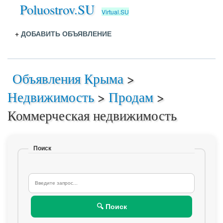
Poluostrov.SU
Virtual.SU
+
ДОБАВИТЬ ОБЪЯВЛЕНИЕ
Объявления Крыма
>
Недвижимость
>
Продам
>
Коммерческая недвижимость
Поиск
🔍 Поиск