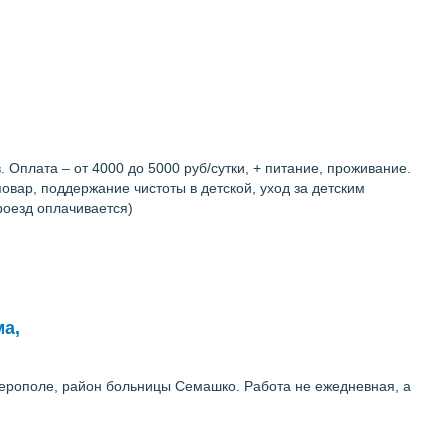
 Оплата – от 4000 до 5000 руб/сутки, + питание, проживание.
повар, поддержание чистоты в детской, уход за детским
роезд оплачивается)
ма,
ферополе, район больницы Семашко. Работа не ежедневная, а