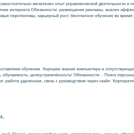
самостоятельно желателен опыт управленческой деятельности и п
личие интернета Обязанности: размещение рекламы, анализ эффек
вые перспективы, карьерный рост, бесплатное обучение во время
доставляем обучение. Хорошее знание компьютера и сопутствующи
 обучаемость‚ целеустремлённость! Обязанности: - Поиск персонал
ия: работа удаленная, связь с руководством через скайп. Корпорат
н.