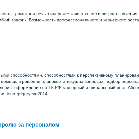
нность‚ грамотная речь‚ лидерские качества пол и возраст значения
ибкий график. Возможность профессионального и карьерного роста.
ыми способностями, способностями к перспективному планирован
и: помощь в решении плановых и текущих вопросах‚ подбор персона
ловия: оформление по ТК РФ карьерный и финансовый рост‚ Абсо
я irina-grigoryeva2014
тролю за персоналом