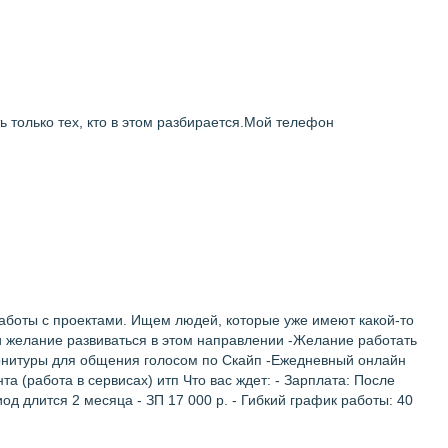
 только тех, кто в этом разбирается.Мой телефон
оты с проектами. Ищем людей, которые уже имеют какой-то
и желание развиваться в этом направлении -Желание работать
гарнитуры для общения голосом по Скайп -Ежедневный онлайн
а (работа в сервисах) итп Что вас ждет: - Зарплата: После
од длится 2 месяца - ЗП 17 000 р. - Гибкий график работы: 40