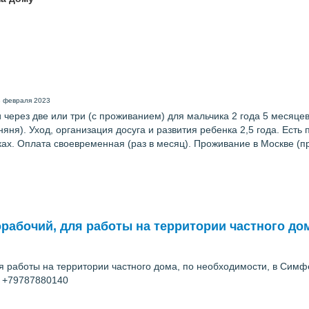
3 февраля 2023
ерез две или три (с проживанием) для мальчика 2 года 5 месяцев.
ня). Уход, организация досуга и развития ребенка 2,5 года. Есть 
ках. Оплата своевременная (раз в месяц). Проживание в Москве (п
рабочий, для работы на территории частного до
ля работы на территории частного дома, по необходимости, в Сим
: +79787880140