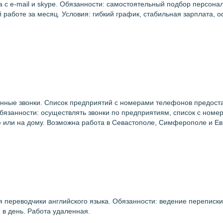
та с e-mail и skype. Обязанности: самостоятельный подбор персон
й работе за месяц. Условия: гибкий график, стабильная зарплата,
ные звонки. Список предприятий с номерами телефонов предостав
 Обязанности: осуществлять звонки по предприятиям, список с ном
се или на дому. Возможна работа в Севастополе, Симферополе и Ев
 переводчики английского языка. Обязанности: ведение переписки 
 в день. Работа удаленная.