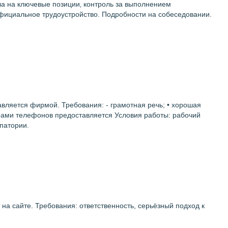
ала на ключевые позиции‚ контроль за выполнением
 официальное трудоустройство. Подробности на собеседовании.
ляется фирмой. Требования: - грамотная речь; • хорошая
ерами телефонов предоставляется Условия работы: рабочий
патории.
на сайте. Требования: ответственность, серьёзный подход к