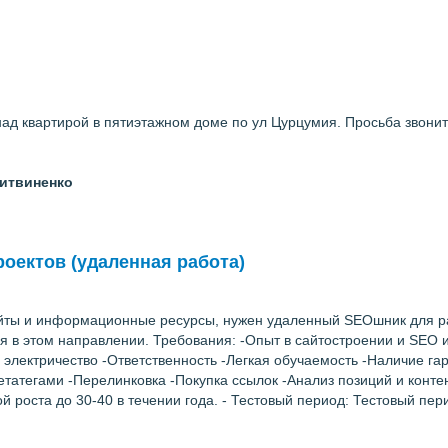
ад квартирой в пятиэтажном доме по ул Цурцумия. Просьба звонить
итвиненко
оектов (удаленная работа)
ты и информационные ресурсы, нужен удаленный SEOшник для раб
я в этом направлении. Требования: -Опыт в сайтостроении и SEO 
 электричество -Ответственность -Легкая обучаемость -Наличие 
атегами -Перелинковка -Покупка ссылок -Анализ позиций и контент
й роста до 30-40 в течении года. - Тестовый период: Тестовый пери