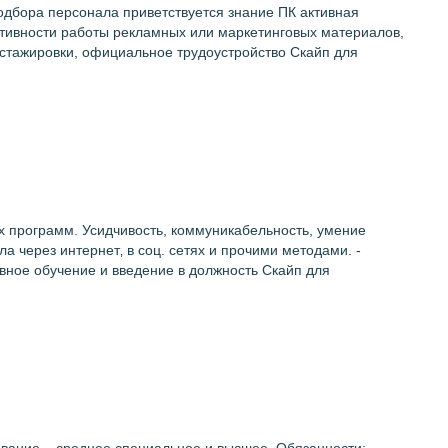
одбора персонала приветствуется знание ПК активная
тивности работы рекламных или маркетинговых материалов,
 стажировки, официальное трудоустройство Скайп для
х программ. Усидчивость, коммуникабельность, умение
а через интернет‚ в соц. сетях и прочими методами. -
ивное обучение и введение в должность Скайп для