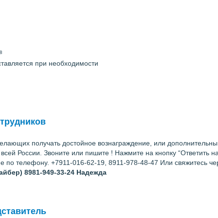
8
ставляется при необходимости
отрудников
елающих получать достойное вознаграждение, или дополнительный 
всей России. Звоните или пишите ! Нажмите на кнопку “Ответить н
е по телефону. +7911-016-62-19, 8911-978-48-47 Или свяжитесь че
(вайбер) 8981-949-33-24
Надежда
дставитель