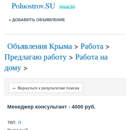
Poluostrov.SU
Virtual.SU
+
ДОБАВИТЬ ОБЪЯВЛЕНИЕ
Объявления Крыма
>
Работа
>
Предлагаю работу
>
Работа на
дому
>
← Вернуться к результатам поиска
Менеджер консультант
- 4000
руб.
тел.
n