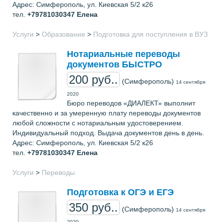
Адрес: Симферополь, ул. Киевская 5/2 к26
тел.
+79781030347
Елена
Услуги
>
Образование
>
Подготовка для поступления в ВУЗ
Нотариальные переводы
документов БЫСТРО
200 руб..
(Симферополь)
14 сентября
2020
Бюро переводов «ДИАЛЕКТ» выполнит
качественно и за умеренную плату переводы документов
любой сложности с нотариальным удостоверением.
Индивидуальный подход. Выдача документов день в день.
Адрес: Симферополь, ул. Киевская 5/2 к26
тел.
+79781030347
Елена
Услуги
>
Переводы
Подготовка к ОГЭ и ЕГЭ
350 руб..
(Симферополь)
14 сентября
2020