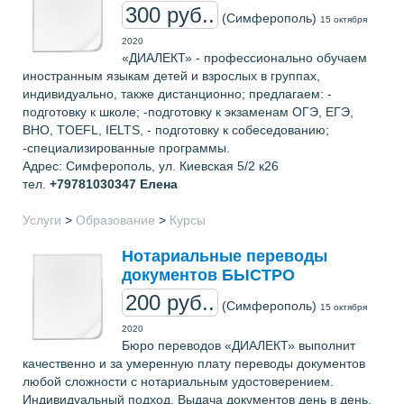
300 руб..
(Симферополь)
15 октября
2020
«ДИАЛЕКТ» - профессионально обучаем
иностранным языкам детей и взрослых в группах,
индивидуально, также дистанционно; предлагаем: -
подготовку к школе; -подготовку к экзаменам ОГЭ, ЕГЭ,
ВНО, TOEFL, IELTS, - подготовку к собеседованию;
-специализированные программы.
Адрес: Симферополь, ул. Киевская 5/2 к26
тел.
+79781030347
Елена
Услуги
>
Образование
>
Курсы
Нотариальные переводы
документов БЫСТРО
200 руб..
(Симферополь)
15 октября
2020
Бюро переводов «ДИАЛЕКТ» выполнит
качественно и за умеренную плату переводы документов
любой сложности с нотариальным удостоверением.
Индивидуальный подход. Выдача документов день в день.