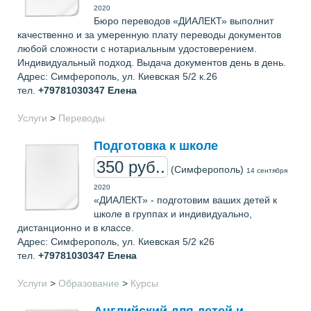
2020
Бюро переводов «ДИАЛЕКТ» выполнит
качественно и за умеренную плату переводы документов
любой сложности с нотариальным удостоверением.
Индивидуальный подход. Выдача документов день в день.
Адрес: Cимферополь, ул. Киевская 5/2 к.26
тел.
+79781030347
Елена
Услуги
>
Переводы
Подготовка к школе
350 руб..
(Симферополь)
14 сентября
2020
«ДИАЛЕКТ» - подготовим ваших детей к
школе в группах и индивидуально,
дистанционно и в классе.
Адрес: Симферополь, ул. Киевская 5/2 к26
тел.
+79781030347
Елена
Услуги
>
Образование
>
Курсы