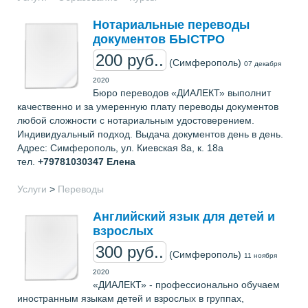
Нотариальные переводы
документов БЫСТРО
200 руб..
(Симферополь)
07 декабря
2020
Бюро переводов «ДИАЛЕКТ» выполнит
качественно и за умеренную плату переводы документов
любой сложности с нотариальным удостоверением.
Индивидуальный подход. Выдача документов день в день.
Адрес: Симферополь, ул. Киевская 8а, к. 18а
тел.
+79781030347
Елена
Услуги
>
Переводы
Английский язык для детей и
взрослых
300 руб..
(Симферополь)
11 ноября
2020
«ДИАЛЕКТ» - профессионально обучаем
иностранным языкам детей и взрослых в группах,