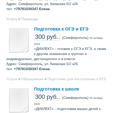
Адрес: Симферополь, ул. Киевская 5/2 к26
тел.
+79781030347
Елена
Услуги
>
Переводы
Подготовка к ОГЭ и ЕГЭ
300 руб..
(Симферополь)
05 октября
2020
«ДИАЛЕКТ» - готовим к ОГЭ и ЕГЭ, а также
к другим экзаменам в группах и
индивидуально, дистанционно и в классе.
Адрес: Симферополь, ул. Киевская 5/2 к26
тел.
+79781030347
Елена
Услуги
>
Образование
>
Подготовка для поступления в ВУЗ
Подготовка к школе
300 руб..
(Симферополь)
05 октября
2020
«ДИАЛЕКТ» - подготовим ваших детей к