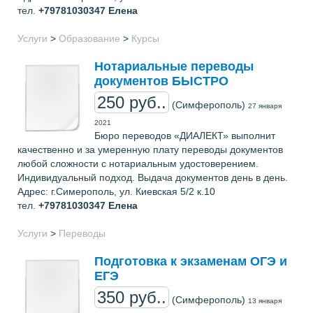
тел.
+79781030347
Елена
Услуги
>
Образование
>
Курсы
Нотариальные переводы
документов БЫСТРО
250 руб..
(Симферополь)
27 января
2021
Бюро переводов «ДИАЛЕКТ» выполнит
качественно и за умеренную плату переводы документов
любой сложности с нотариальным удостоверением.
Индивидуальный подход. Выдача документов день в день.
Адрес: г.Симерополь, ул. Киевская 5/2 к.10
тел.
+79781030347
Елена
Услуги
>
Переводы
Подготовка к экзаменам ОГЭ и
ЕГЭ
350 руб..
(Симферополь)
13 января