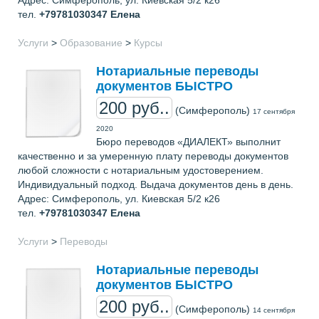
Адрес: Симферополь, ул. Киевская 5/2 к26
тел.
+79781030347
Елена
Услуги
>
Образование
>
Курсы
Нотариальные переводы
документов БЫСТРО
200 руб..
(Симферополь)
17 сентября
2020
Бюро переводов «ДИАЛЕКТ» выполнит
качественно и за умеренную плату переводы документов
любой сложности с нотариальным удостоверением.
Индивидуальный подход. Выдача документов день в день.
Адрес: Симферополь, ул. Киевская 5/2 к26
тел.
+79781030347
Елена
Услуги
>
Переводы
Нотариальные переводы
документов БЫСТРО
200 руб..
(Симферополь)
14 сентября