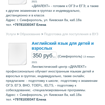
2021
«ДИАЛЕКТ» - готовим к ОГЭ и ЕГЭ, а также
к другим экзаменам в группах и индивидуально,
дистанционно и в классе.
Адрес: г. Симферополь, ул. Киевская 8а, каб.18а
тел.
+79781030347
Елена
Услуги
>
Образование
>
Подготовка для поступления в ВУЗ
Английский язык для детей и
взрослых
350 руб..
(Симферополь)
13 января
2021
Лингвистический центр «ДИАЛЕКТ»
профессионально обучает иностранным языкам детей и
взрослых в группах, индивидуально, также онлайн;
предлагаем: - подготовку к школе; -подготовку к экзаменам
ОГЭ, ЕГЭ, ВНО, TOEFL, IELTS, - подготовку к
собеседованию; -специализированные программы.
Адрес: г. Симферополь, ул. Киевская 8а, каб.18а
тел.
+79781030347
Елена