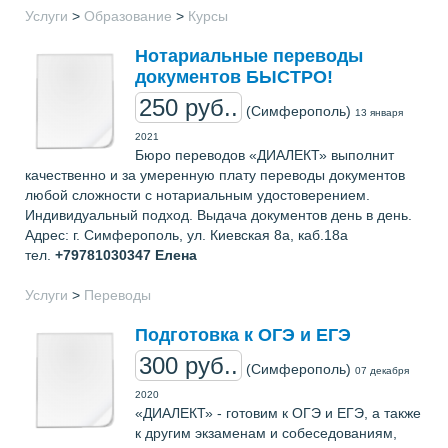
Услуги
>
Образование
>
Курсы
Нотариальные переводы
документов БЫСТРО!
250 руб..
(Симферополь)
13 января
2021
Бюро переводов «ДИАЛЕКТ» выполнит
качественно и за умеренную плату переводы документов
любой сложности с нотариальным удостоверением.
Индивидуальный подход. Выдача документов день в день.
Адрес: г. Симферополь, ул. Киевская 8а, каб.18а
тел.
+79781030347
Елена
Услуги
>
Переводы
Подготовка к ОГЭ и ЕГЭ
300 руб..
(Симферополь)
07 декабря
2020
«ДИАЛЕКТ» - готовим к ОГЭ и ЕГЭ, а также
к другим экзаменам и собеседованиям,