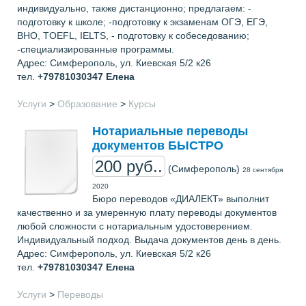
индивидуально, также дистанционно; предлагаем: -
подготовку к школе; -подготовку к экзаменам ОГЭ, ЕГЭ,
ВНО, TOEFL, IELTS, - подготовку к собеседованию;
-специализированные программы.
Адрес: Симферополь, ул. Киевская 5/2 к26
тел.
+79781030347
Елена
Услуги
>
Образование
>
Курсы
Нотариальные переводы
документов БЫСТРО
200 руб..
(Симферополь)
28 сентября
2020
Бюро переводов «ДИАЛЕКТ» выполнит
качественно и за умеренную плату переводы документов
любой сложности с нотариальным удостоверением.
Индивидуальный подход. Выдача документов день в день.
Адрес: Симферополь, ул. Киевская 5/2 к26
тел.
+79781030347
Елена
Услуги
>
Переводы