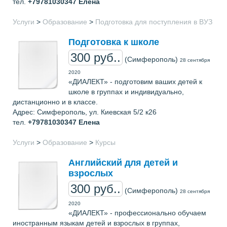
тел.
+79781030347
Елена
Услуги
>
Образование
>
Подготовка для поступления в ВУЗ
Подготовка к школе
300 руб..
(Симферополь)
28 сентября
2020
«ДИАЛЕКТ» - подготовим ваших детей к
школе в группах и индивидуально,
дистанционно и в классе.
Адрес: Симферополь, ул. Киевская 5/2 к26
тел.
+79781030347
Елена
Услуги
>
Образование
>
Курсы
Английский для детей и
взрослых
300 руб..
(Симферополь)
28 сентября
2020
«ДИАЛЕКТ» - профессионально обучаем
иностранным языкам детей и взрослых в группах,