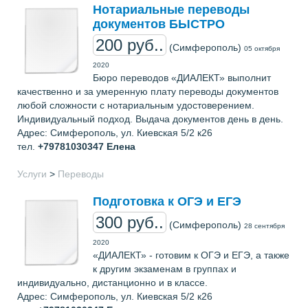
Нотариальные переводы
документов БЫСТРО
200 руб..
(Симферополь)
05 октября
2020
Бюро переводов «ДИАЛЕКТ» выполнит
качественно и за умеренную плату переводы документов
любой сложности с нотариальным удостоверением.
Индивидуальный подход. Выдача документов день в день.
Адрес: Симферополь, ул. Киевская 5/2 к26
тел.
+79781030347
Елена
Услуги
>
Переводы
Подготовка к ОГЭ и ЕГЭ
300 руб..
(Симферополь)
28 сентября
2020
«ДИАЛЕКТ» - готовим к ОГЭ и ЕГЭ, а также
к другим экзаменам в группах и
индивидуально, дистанционно и в классе.
Адрес: Симферополь, ул. Киевская 5/2 к26