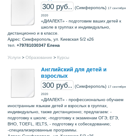
300 руб..
(Симферополь)
17 сентября
2020
«ДИАЛЕКТ» - подготовим ваших детей к
школе в группах и индивидуально,
дистанционно и в классе.
Адрес: Симферополь, ул. Киевская 5/2 к26
тел.
+79781030347
Елена
Услуги
>
Образование
>
Курсы
Английский для детей и
взрослых
300 руб..
(Симферополь)
17 сентября
2020
«ДИАЛЕКТ» - профессионально обучаем
иностранным языкам детей и взрослых в группах,
индивидуально, также дистанционно; предлагаем: -
подготовку к школе; -подготовку к экзаменам ОГЭ, ЕГЭ,
ВНО, TOEFL, IELTS, - подготовку к собеседованию;
-специализированные программы.