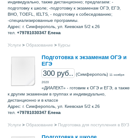
индивидуально, также дистанционно; предлагаем: -
подготовку к школе; -подготовку к экзаменам ОГЭ, ЕГЭ,
ВНО, TOEFL, IELTS, - подготовку к собеседованию;
-специализированные программы.
Адрес: г. Симферополь, ул. Киевская 5/2 к.26
тел.
+79781030347
Елена
Услуги
>
Образование
>
Курсы
Подготовка к экзаменам ОГЭ и
ЕГЭ
300 руб..
(Симферополь)
11 ноября
2020
«ДИАЛЕКТ» - готовим к ОГЭ и ЕГЭ, а также
к другим экзаменам в группах и индивидуально,
дистанционно и в классе
Адрес: г. Симферополь, ул. Киевская 5/2 к.26
тел.
+79781030347
Елена
Услуги
>
Образование
>
Подготовка для поступления в ВУЗ
Подготовка к школе