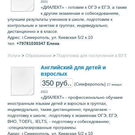
2021
«ДИАЛЕКТ» - готовим к ОГЭ и ЕГЭ, а также
к другим экзаменам и собеседованиям,
улучшим результаты учеников в школе, подготовим к
контрольным и зачетам в группах, индивидуально,
дистанционно и в классе.
Адрес: г.Симерополь, ул. Киевская 5/2 к.10
тел.
+79781030347
Елена
Услуги
>
Образование
>
Подготовка для поступления в ВУЗ
Английский для детей и
взрослых
350 руб..
(Симферополь)
27 января
2021
«ДИАЛЕКТ» - профессионально обучаем
иностранным языкам детей и взрослых в группах,
индивидуально, также дистанционно; предлагаем: -
подготовку к школе; -подготовку к экзаменам ОГЭ, ЕГЭ,
ВНО, TOEFL, IELTS, - подготовку к собеседованию;
-специализированные программы.
Адрес: г.Симерополь, ул. Киевская 5/2 к.10