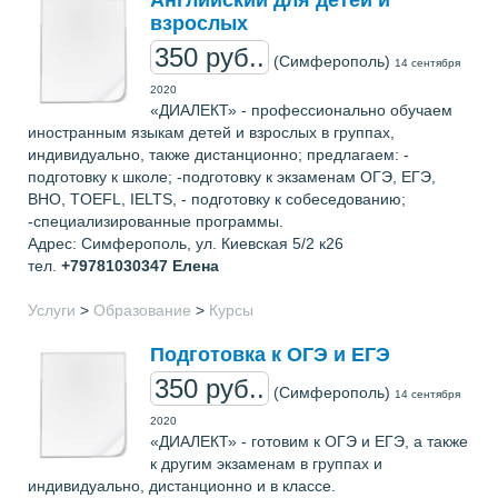
Английский для детей и
взрослых
350 руб..
(Симферополь)
14 сентября
2020
«ДИАЛЕКТ» - профессионально обучаем
иностранным языкам детей и взрослых в группах,
индивидуально, также дистанционно; предлагаем: -
подготовку к школе; -подготовку к экзаменам ОГЭ, ЕГЭ,
ВНО, TOEFL, IELTS, - подготовку к собеседованию;
-специализированные программы.
Адрес: Симферополь, ул. Киевская 5/2 к26
тел.
+79781030347
Елена
Услуги
>
Образование
>
Курсы
Подготовка к ОГЭ и ЕГЭ
350 руб..
(Симферополь)
14 сентября
2020
«ДИАЛЕКТ» - готовим к ОГЭ и ЕГЭ, а также
к другим экзаменам в группах и
индивидуально, дистанционно и в классе.