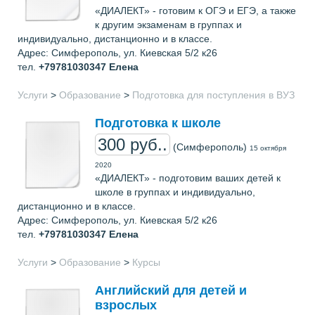
«ДИАЛЕКТ» - готовим к ОГЭ и ЕГЭ, а также
к другим экзаменам в группах и
индивидуально, дистанционно и в классе.
Адрес: Симферополь, ул. Киевская 5/2 к26
тел.
+79781030347
Елена
Услуги
>
Образование
>
Подготовка для поступления в ВУЗ
Подготовка к школе
300 руб..
(Симферополь)
15 октября
2020
«ДИАЛЕКТ» - подготовим ваших детей к
школе в группах и индивидуально,
дистанционно и в классе.
Адрес: Симферополь, ул. Киевская 5/2 к26
тел.
+79781030347
Елена
Услуги
>
Образование
>
Курсы
Английский для детей и
взрослых