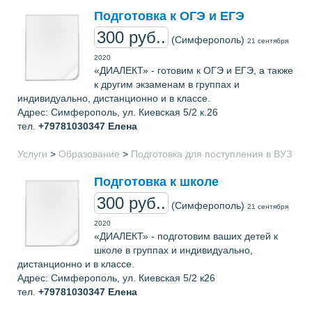
Подготовка к ОГЭ и ЕГЭ
300 руб..
(Симферополь)
21 сентября
2020
«ДИАЛЕКТ» - готовим к ОГЭ и ЕГЭ, а также
к другим экзаменам в группах и
индивидуально, дистанционно и в классе.
Адрес: Cимферополь, ул. Киевская 5/2 к.26
тел.
+79781030347
Елена
Услуги
>
Образование
>
Подготовка для поступления в ВУЗ
Подготовка к школе
300 руб..
(Симферополь)
21 сентября
2020
«ДИАЛЕКТ» - подготовим ваших детей к
школе в группах и индивидуально,
дистанционно и в классе.
Адрес: Симферополь, ул. Киевская 5/2 к26
тел.
+79781030347
Елена