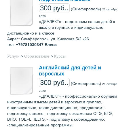
300 руб..
(Симферополь)
21 октября
2020
«ДИАЛЕКТ» - подготовим ваших детей к
школе в группах и индивидуально,
дистанционно и в классе.
Адрес: Симферополь, ул. Киевская 5/2 к26
тел.
+79781030347
Елена
Услуги
>
Образование
>
Курсы
Английский для детей и
взрослых
300 руб..
(Симферополь)
21 октября
2020
«ДИАЛЕКТ» - профессионально обучаем
иностранным языкам детей и взрослых в группах,
индивидуально, также дистанционно; предлагаем: -
подготовку к школе; -подготовку к экзаменам ОГЭ, ЕГЭ,
ВНО, TOEFL, IELTS, - подготовку к собеседованию;
-специализированные программы.