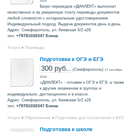
2020
Бюро переводов «ДИАЛЕКТ» выполнит
качественно и за умеренную плату переводы документов
любой сложности с нотариальным удостоверением.
Индивидуальный подход. Выдача документов день в день.
Адрес: Симферополь, ул. Киевская 5/2 к26
тел.
+79781030347
Елена
Услуги
>
Переводы
Подготовка к ОГЭ и ЕГЭ
300 руб..
(Симферополь)
17 сентября
2020
«ДИАЛЕКТ» - готовим к ОГЭ и ЕГЭ, а также
к другим экзаменам в группах и
индивидуально, дистанционно и в классе.
Адрес: Симферополь, ул. Киевская 5/2 к26
тел.
+79781030347
Елена
Услуги
>
Образование
>
Подготовка для поступления в ВУЗ
Подготовка к школе