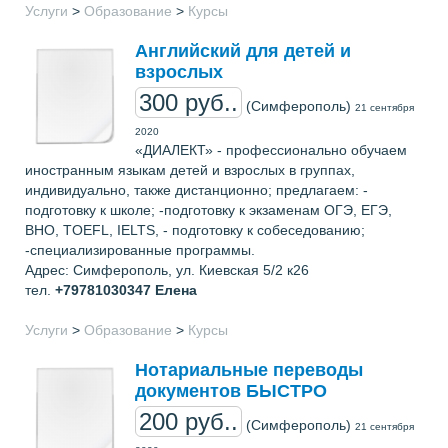
Услуги
>
Образование
>
Курсы
Английский для детей и
взрослых
300 руб..
(Симферополь)
21 сентября
2020
«ДИАЛЕКТ» - профессионально обучаем
иностранным языкам детей и взрослых в группах,
индивидуально, также дистанционно; предлагаем: -
подготовку к школе; -подготовку к экзаменам ОГЭ, ЕГЭ,
ВНО, TOEFL, IELTS, - подготовку к собеседованию;
-специализированные программы.
Адрес: Симферополь, ул. Киевская 5/2 к26
тел.
+79781030347
Елена
Услуги
>
Образование
>
Курсы
Нотариальные переводы
документов БЫСТРО
200 руб..
(Симферополь)
21 сентября