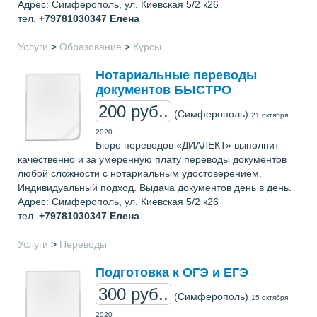
Адрес: Симферополь, ул. Киевская 5/2 к26
тел.
+79781030347
Елена
Услуги
>
Образование
>
Курсы
Нотариальные переводы
документов БЫСТРО
200 руб..
(Симферополь)
21 октября
2020
Бюро переводов «ДИАЛЕКТ» выполнит
качественно и за умеренную плату переводы документов
любой сложности с нотариальным удостоверением.
Индивидуальный подход. Выдача документов день в день.
Адрес: Симферополь, ул. Киевская 5/2 к26
тел.
+79781030347
Елена
Услуги
>
Переводы
Подготовка к ОГЭ и ЕГЭ
300 руб..
(Симферополь)
15 октября
2020