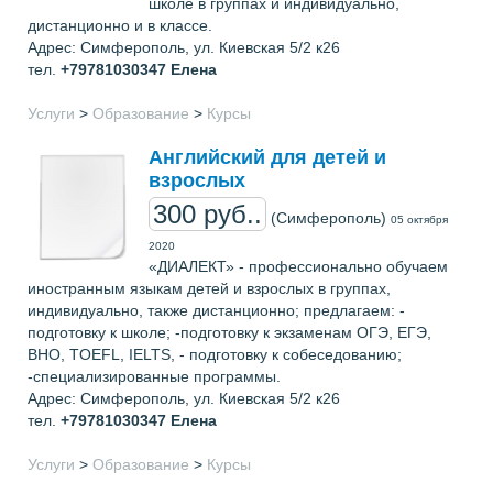
школе в группах и индивидуально,
дистанционно и в классе.
Адрес: Симферополь, ул. Киевская 5/2 к26
тел.
+79781030347
Елена
Услуги
>
Образование
>
Курсы
Английский для детей и
взрослых
300 руб..
(Симферополь)
05 октября
2020
«ДИАЛЕКТ» - профессионально обучаем
иностранным языкам детей и взрослых в группах,
индивидуально, также дистанционно; предлагаем: -
подготовку к школе; -подготовку к экзаменам ОГЭ, ЕГЭ,
ВНО, TOEFL, IELTS, - подготовку к собеседованию;
-специализированные программы.
Адрес: Симферополь, ул. Киевская 5/2 к26
тел.
+79781030347
Елена
Услуги
>
Образование
>
Курсы