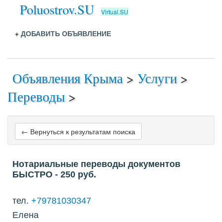
Poluostrov.SU
Virtual.SU
+
ДОБАВИТЬ ОБЪЯВЛЕНИЕ
Объявления Крыма
>
Услуги
>
Переводы
>
← Вернуться к результатам поиска
Нотариальные переводы документов
БЫСТРО
- 250
руб.
тел.
+79781030347
Елена