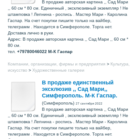
В продаже авторская картина ,, Сад Мари
,, 60 см * 80 см. Единичный , эксклюзивный экземпляр ! Не
штамповка ! Лепнина - роспись . Мастер Мари - Каролина
Гаспар. На счет покупки пишите только на вайбер,
телеграмм . Находится в Симферополе. Торга нет.
Доставка лично в руки.
Адрес: В продаже авторская картина ,, Сад Мари ,, 60 см *
80 см.
тел.
+79780046022
М-К Гаспар
Компании, организации, фирмы и предприятия
>
Культура,
искусство
>
Художественные галереи
В продаже единственный
эксклюзив ,, Сад Мари,,
Симферополь. М-К Гаспар.
(Симферополь)
27 сентября 2022
В продаже авторская картина ,, Сад Мари
,, 60 см * 80 см. Единичный , эксклюзивный экземпляр ! Не
штамповка ! Лепнина - роспись . Мастер Мари - Каролина
Гаспар. На счет покупки пишите только на вайбер,
телеграмм . Находится в Симферополе. Торга нет.