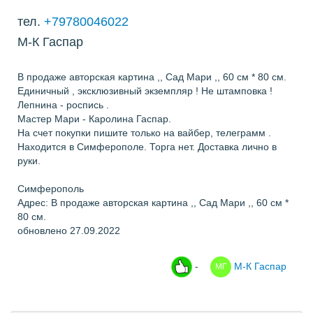
тел.
+79780046022
М-К Гаспар
В продаже авторская картина ,, Сад Мари ,, 60 см * 80 см.
Единичный , эксклюзивный экземпляр ! Не штамповка !
Лепнина - роспись .
Мастер Мари - Каролина Гаспар.
На счет покупки пишите только на вайбер, телеграмм .
Находится в Симферополе. Торга нет. Доставка лично в
руки.
Симферополь
Адрес: В продаже авторская картина ,, Сад Мари ,, 60 см *
80 см.
обновлено 27.09.2022
-
М-К Гаспар