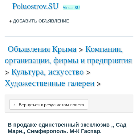
Poluostrov.SU
Virtual.SU
+
ДОБАВИТЬ ОБЪЯВЛЕНИЕ
Объявления Крыма
>
Компании,
организации, фирмы и предприятия
>
Культура, искусство
>
Художественные галереи
>
← Вернуться к результатам поиска
В продаже единственный эксклюзив ,, Сад
Мари,, Симферополь. М-К Гаспар.