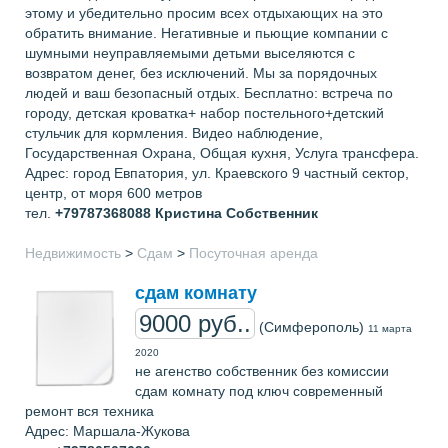
этому и убедительно просим всех отдыхающих на это
обратить внимание. Негативные и пьющие компании с
шумными неуправляемыми детьми выселяются с
возвратом денег, без исключений. Мы за порядочных
людей и ваш безопасный отдых. Бесплатно: встреча по
городу, детская кроватка+ набор постельного+детский
стульчик для кормления. Видео наблюдение,
Государственная Охрана, Общая кухня, Услуга трансфера.
Адрес: город Евпатория, ул. Краевского 9 частный сектор,
центр, от моря 600 метров
тел.
+79787368088
Кристина Собственник
Недвижимость
>
Сдам
>
Посуточная аренда
сдам комнату
9000 руб..
(Симферополь)
11 марта
2020
не агенство собственник без комиссии
сдам комнату под ключ современный
ремонт вся техника
Адрес: Маршала-Жукова