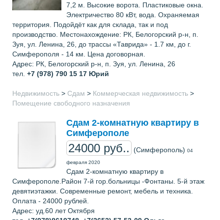
7,2 м. Высокие ворота. Пластиковые окна.
Электричество 80 кВт, вода. Охраняемая
территория. Подойдёт как для склада, так и под
производство. Местонахождение: РК, Белогорский р-н, п.
Зуя, ул. Ленина, 26, до трассы «Таврида» - 1.7 км, до г.
Симферополя - 14 км. Цена договорная.
Адрес: РК, Белогорский р-н, п. Зуя, ул. Ленина, 26
тел.
+7 (978) 790 15 17
Юрий
Недвижимость
>
Сдам
>
Коммерческая недвижимость
>
Помещение свободного назначения
Сдам 2-комнатную квартиру в
Симферополе
24000 руб..
(Симферополь)
04
февраля 2020
Сдам 2-комнатную квартиру в
Симферополе.Район 7-й гор.больницы -Фонтаны. 5-й этаж
девятиэтажки. Современные ремонт, мебель и техника.
Оплата - 24000 рублей.
Адрес: уд.60 лет Октября