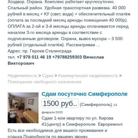
Хоздвор. Охрана. Комплекс работает круглосуточно.
Спальный район. Удобная транспортная развязка. 40 000
рублей в месяц + КУ (свет, вода) + обеспечительный платёж
(оплата за последний месяц аренды помещения 40 000р).
ОПЛАТА за 2-ой и 3-й месяцы аренды оплачивается перед
началом 3-го месяца аренды в соответствии с
подписанным договором. Охрана, вывоз мусора – 3 500
рублей (отдельный платёж). Рассматривае ...
Адрес: пр. Героев Сталинграда
тел.
+7 978 011 46 19 +79788259303
Вячеслав
Викторович
Недвижимость
>
Сдам
>
Коммерческая недвижимость
>
Помещение свободного назначения
Сдам посуточно Симферополе
1500 руб..
(Симферополь)
14
февраля 2020
Сдам 1-ком квартиру по ул. Кирова
41(центр) в Симферополе. Евроремонт.
Есть все необходимое для вашего проживания и
отдыха.Подробности по вашему звонку.