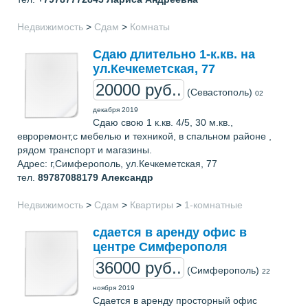
Недвижимость
>
Сдам
>
Комнаты
Сдаю длительно 1-к.кв. на
ул.Кечкеметская, 77
20000 руб..
(Севастополь)
02
декабря 2019
Сдаю свою 1 к.кв. 4/5, 30 м.кв.,
евроремонт,с мебелью и техникой, в спальном районе ,
рядом транспорт и магазины.
Адрес: г,Симферополь, ул.Кечкеметская, 77
тел.
89787088179
Александр
Недвижимость
>
Сдам
>
Квартиры
>
1-комнатные
сдается в аренду офис в
центре Симферополя
36000 руб..
(Симферополь)
22
ноября 2019
Сдается в аренду просторный офис