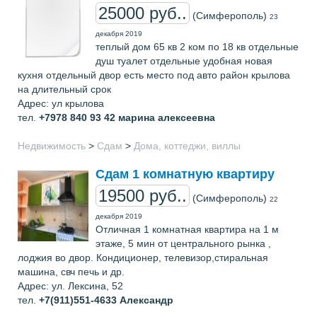
25000 руб..
(Симферополь)
23
декабря 2019
теплый дом 65 кв 2 ком по 18 кв отдельные
душ туалет отдельные удобная новая
кухня отдельный двор есть место под авто район крылова
на длительный срок
Адрес: ул крылова
тел.
+7978 840 93 42
марина алексеевна
Недвижимость
>
Сдам
>
Дома, коттеджи, виллы
Сдам 1 комнатную квартиру
19500 руб..
(Симферополь)
22
декабря 2019
Отличная 1 комнатная квартира на 1 м
этаже, 5 мин от центрального рынка ,
лоджия во двор. Кондиционер, телевизор,стиральная
машина, свч печь и др.
Адрес: ул. Лексина, 52
тел.
+7(911)551-4633
Александр