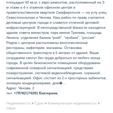
площадью 40 кв.м. с евро-ремонтом, расположенный на 3-
м этаже в 4-х этажном офисном центре в
правительственном квартале Симферополя — на углу улиц
Севастопольская и Чехова. Наш район по праву считается
деловым центром города и славится отличной деловой
инфраструктурой. В непосредственной близости находятся
здание совета министров, парк имени Тренева, площадь
Ленина, отделения банков "рнкб", "генбанк", "россия".
Рядом с центром расположены многочисленные
рестораны, кафетерии, магазины. Остановка
общественного транспорта в 5 метрах от здания. Ваши
сотрудники смогут без труда добраться из любого конца
города. В целях безопасности помещения оборудованы
современной пожарной сигнализацией, средствами
пожаротушения, системой видеонаблюдения, охранной
сигнализацией. Офис состоит из 2-х просторных кабинетов,
оснащен кондиционерами, дом� ...
Адрес: Чехова, 2
тел.
+79782174291
Екатерина
Недвижимость
>
Сдам
>
Коммерческая недвижимость
>
Офис