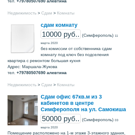
тел.
+79780507690
алевтина
Недвижимость
>
Сдам
>
Комнаты
сдам комнату
10000 руб..
(Симферополь)
11
марта 2020
без комиссии от собственника сдам
комнату под ключ без подселения
квартира с ремонтом большая кухня
Адрес: Маршала-Жукова
тел.
+79780507690
алевтина
Недвижимость
>
Сдам
>
Комнаты
Сдам офис 67кв.м из 3
кабинетов в центре
Симферополя на ул. Самокиша
50000 руб..
(Симферополь)
03
марта 2020
Помещение расположено на 1-м этаже 3-этажного здания,