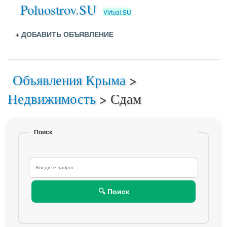
Poluostrov.SU
Virtual.SU
+
ДОБАВИТЬ ОБЪЯВЛЕНИЕ
Объявления Крыма
>
Недвижимость
>
Сдам
Поиск
🔍 Поиск