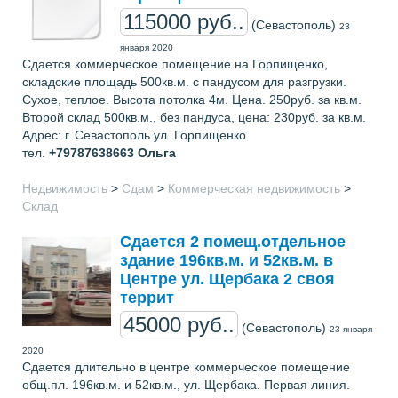
115000 руб..
(Севастополь)
23
января 2020
Сдается коммерческое помещение на Горпищенко,
складские площадь 500кв.м. с пандусом для разгрузки.
Сухое, теплое. Высота потолка 4м. Цена. 250руб. за кв.м.
Второй склад 500кв.м., без пандуса, цена: 230руб. за кв.м.
Адрес: г. Севастополь ул. Горпищенко
тел.
+79787638663
Ольга
Недвижимость
>
Сдам
>
Коммерческая недвижимость
>
Склад
Сдается 2 помещ.отдельное
здание 196кв.м. и 52кв.м. в
Центре ул. Щербака 2 своя
террит
45000 руб..
(Севастополь)
23 января
2020
Сдается длительно в центре коммерческое помещение
общ.пл. 196кв.м. и 52кв.м., ул. Щербака. Первая линия.