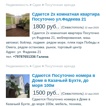
Недвижимость
>
Сдам
>
Посуточная аренда
Сдается 2х комнатная квартира
Посуточно ул.Фадеева 21
1800 руб..
(Севастополь)
22 мая 2020
Сдается 2х комнатная квартира Посуточно
ул.Фадеева 21, меблированная, маш.
автомат, бойлер, лоджия. рядом море, пляж парк Победы и
Омега, рядом остановка. рынок, торговый центр
Адрес: ул. Фадеева 21
тел.
+79787651336
Галина
Недвижимость
>
Сдам
>
Посуточная аренда
Сдаются Посуточно номера в
Доме в Казачьей Бухте, до
моря 100м
1500 руб..
(Севастополь)
22 мая 2020
Сдаются Посуточно номера в Доме в
Казачьей Бухте, до моря 100м, мебель, техника,