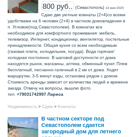
800 руб..
(Севастополь)
14 мая 2020
Сдаю две уютные комнаты (2+4)со всеми
удобствами на 6 человек (2+4) в частном домовладении в
п. Угловое(под Севастополем). В комнатах все
необходимое для комфортного проживания: мебель,
телевизор, Интернет, кондиционер, вентилятор, постельные
принадлежности. Общая кухня со всем необходимым
(газовая плита, холодильник, посуда). Вода горячая/
холодная постоянно. В шаговой доступности от дома
находятся рынок, магазины, аптека, обменный пункт. Пляж
бесплатный, песчанно-галечный в 2 км от дома. Ходят
маршрутки, 3-5 минут езды, остановка рядом с домом.
Стоимость аренды зависит от количества людей и времени
заезда. Отвечу на вопросы, вышлю фото.
тел.
+79031742997
Лариса
Недвижимость
>
Сдам
>
Комнаты
В частном секторе под
Севастополем сдается
загородный дом для летнего