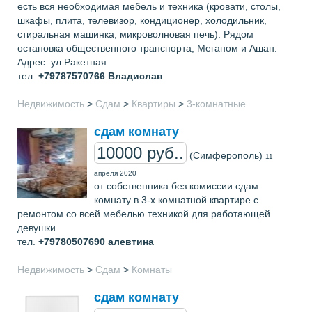
есть вся необходимая мебель и техника (кровати, столы,
шкафы, плита, телевизор, кондиционер, холодильник,
стиральная машинка, микроволновая печь). Рядом
остановка общественного транспорта, Меганом и Ашан.
Адрес: ул.Ракетная
тел.
+79787570766
Владислав
Недвижимость
>
Сдам
>
Квартиры
>
3-комнатные
сдам комнату
10000 руб..
(Симферополь)
11
апреля 2020
от собственника без комиссии сдам
комнату в 3-х комнатной квартире с
ремонтом со всей мебелью техникой для работающей
девушки
тел.
+79780507690
алевтина
Недвижимость
>
Сдам
>
Комнаты
сдам комнату