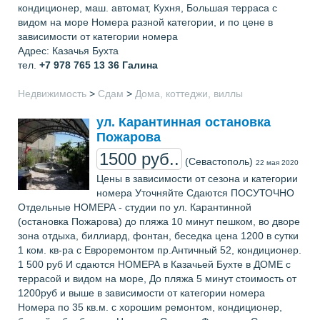
кондиционер, маш. автомат, Кухня, Большая терраса с
видом на море Номера разной категории, и по цене в
зависимости от категории номера
Адрес: Казачья Бухта
тел.
+7 978 765 13 36
Галина
Недвижимость
>
Сдам
>
Дома, коттеджи, виллы
ул. Карантинная остановка
Пожарова
1500 руб..
(Севастополь)
22 мая 2020
Цены в зависимости от сезона и категории
номера Уточняйте Сдаются ПОСУТОЧНО
Отдельные НОМЕРА - студии по ул. Карантинной
(остановка Пожарова) до пляжа 10 минут пешком, во дворе
зона отдыха, биллиард, фонтан, беседка цена 1200 в сутки
1 ком. кв-ра с Евроремонтом пр.Античный 52, кондиционер.
1 500 руб И сдаются НОМЕРА в Казачьей Бухте в ДОМЕ с
террасой и видом на море, До пляжа 5 минут стоимость от
1200руб и выше в зависимости от категории номера
Номера по 35 кв.м. с хорошим ремонтом, кондиционер,