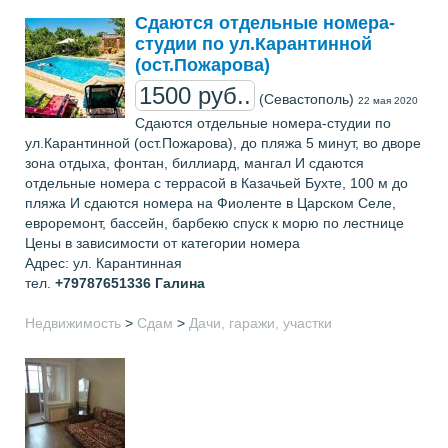
Сдаются отдельные номера-
студии по ул.Карантинной
(ост.Пожарова)
1500 руб..
(Севастополь)
22 мая 2020
Сдаются отдельные номера-студии по
ул.Карантинной (ост.Пожарова), до пляжа 5 минут, во дворе
зона отдыха, фонтан, биллиард, мангал И сдаются
отдельные номера с террасой в Казачьей Бухте, 100 м до
пляжа И сдаются номера на Фиоленте в Царском Селе,
евроремонт, бассейн, барбекю спуск к морю по лестнице
Цены в зависимости от категории номера
Адрес: ул. Карантинная
тел.
+79787651336
Галина
Недвижимость
>
Сдам
>
Дачи, гаражи, участки