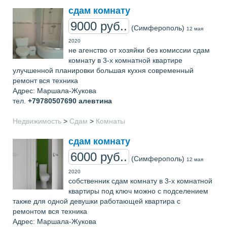
сдам комнату
9000 руб..
(Симферополь)
12 мая
2020
не агенство от хозяйки без комиссии сдам
комнату в 3-х комнатной квартире
улучшенной планировки большая кухня современный
ремонт вся техника
Адрес: Маршала-Жукова
тел.
+79780507690
алевтина
Недвижимость
>
Сдам
>
Комнаты
сдам комнату
6000 руб..
(Симферополь)
12 мая
2020
собственник сдам комнату в 3-х комнатной
квартиры под ключ можно с подселением
также для одной девушки работающей квартира с
ремонтом вся техника
Адрес: Маршала-Жукова