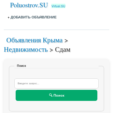
Poluostrov.SU
Virtual.SU
+
ДОБАВИТЬ ОБЪЯВЛЕНИЕ
Объявления Крыма
>
Недвижимость
>
Сдам
Поиск
🔍 Поиск