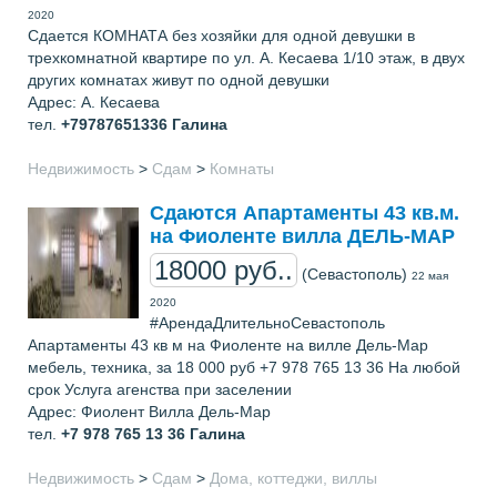
2020
Сдается КОМНАТА без хозяйки для одной девушки в
трехкомнатной квартире по ул. А. Кесаева 1/10 этаж, в двух
других комнатах живут по одной девушки
Адрес: А. Кесаева
тел.
+79787651336
Галина
Недвижимость
>
Сдам
>
Комнаты
Сдаются Апартаменты 43 кв.м.
на Фиоленте вилла ДЕЛЬ-МАР
18000 руб..
(Севастополь)
22 мая
2020
#АрендаДлительноСевастополь
Апартаменты 43 кв м на Фиоленте на вилле Дель-Мар
мебель, техника, за 18 000 руб +7 978 765 13 36 На любой
срок Услуга агенства при заселении
Адрес: Фиолент Вилла Дель-Мар
тел.
+7 978 765 13 36
Галина
Недвижимость
>
Сдам
>
Дома, коттеджи, виллы