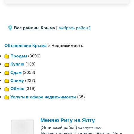
Все районы Крыма
[ выбрать район ]
Объявления Крыма
> Недвижимость
Продам
(3696)
Куплю
(138)
Сдам
(2053)
Сниму
(237)
Обмен
(319)
Услуги в сфере недвижимости
(65)
Меняю Ригу на Ялту
(Ялтинский район)
04 августа 2022
Меняю хорошую квартиру в Риге на Ялту