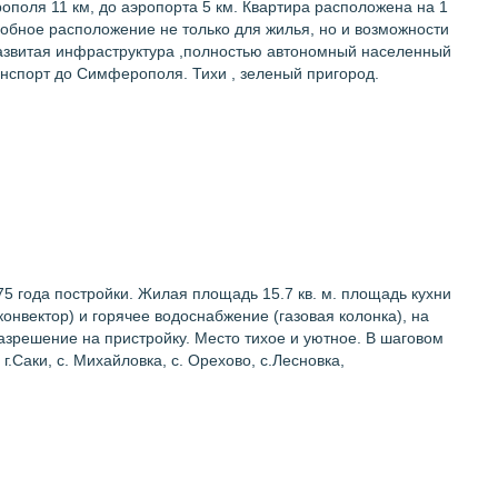
поля 11 км, до аэропорта 5 км. Квартира расположена на 1
Удобное расположение не только для жилья, но и возможности
 Развитая инфраструктура ,полностью автономный населенный
ранспорт до Симферополя. Тихи , зеленый пригород.
5 года постройки. Жилая площадь 15.7 кв. м. площадь кухни
конвектор) и горячее водоснабжение (газовая колонка), на
разрешение на пристройку. Место тихое и уютное. В шаговом
.Саки, с. Михайловка, с. Орехово, с.Лесновка,