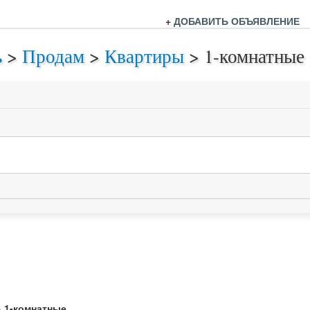
+
ДОБАВИТЬ ОБЪЯВЛЕНИЕ
ь
>
Продам
>
Квартиры
>
1-комнатные
 1-комнатные