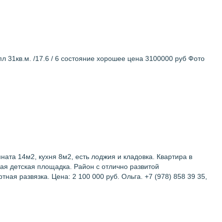
л 31кв.м. /17.6 / 6 состояние хорошее цена 3100000 руб Фото
ната 14м2, кухня 8м2, есть лоджия и кладовка. Квартира в
ая детская площадка. Район с отлично развитой
ая развязка. Цена: 2 100 000 руб. Ольга. +7 (978) 858 39 35,