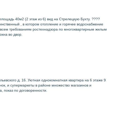
ощадь 40м2 (2 этаж из 6) вид на Стрелецкую Бухту. ????
инственный , в котором отопление и горячее водоснабжение
ет всем требованиям ростехнадзора по многоквартирным жилым
окна во двор.
льевского д. 16. Уютная однокомнатная квартира на 6 этаже 9
ынок, и супермаркеты в районе множество магазинов и
а, показ по договоренности.