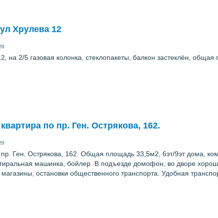
ул Хрулева 12
20
 на 2/5 газовая колонка, стеклопакеты, балкон застеклён, общая п
вартира по пр. Ген. Острякова, 162.
20
р. Ген. Острякова, 162. Общая площадь 33,5м2, 6эт/9эт дома, ком
стиральная машинка, бойлер. В подъезде домофон, во дворе хорош
магазины, остановки общественного транспорта. Удобная транспортн