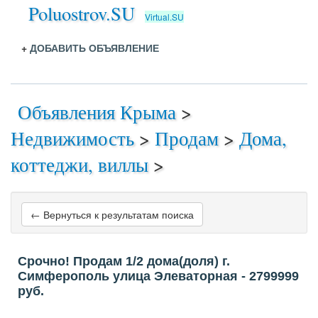
Poluostrov.SU
Virtual.SU
+
ДОБАВИТЬ ОБЪЯВЛЕНИЕ
Объявления Крыма
>
Недвижимость
>
Продам
>
Дома,
коттеджи, виллы
>
← Вернуться к результатам поиска
Срочно! Продам 1/2 дома(доля) г.
Симферополь улица Элеваторная
- 2799999
руб.