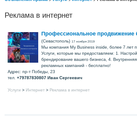
Реклама в интернет
Профессиональное продвижение б
(Севастополь)
17 ноября 2019
Мы компания My Business inside, более 7 лет
Услуги, которые мы предоставляем: 1. Настрой
брендирование вашего бизнеса, 4. Внутрення
рекламных кампаний - бесплатно!
Адрес: пр-т Победы, 23
тел.
+79787830807
Иван Сергеевич
Услуги
>
Интернет
>
Реклама в интернет