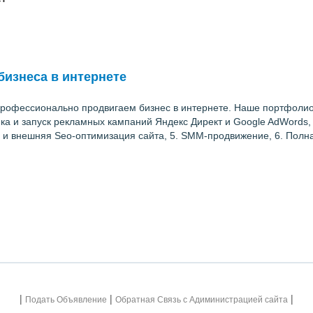
изнеса в интернете
 профессионально продвигаем бизнес в интернете. Наше портфолио
ка и запуск рекламных кампаний Яндекс Директ и Google AdWords, 2
я и внешняя Seo-оптимизация сайта, 5. SMM-продвижение, 6. Полн
|
|
|
Подать Объявление
Обратная Связь с Адиминистрацией сайта