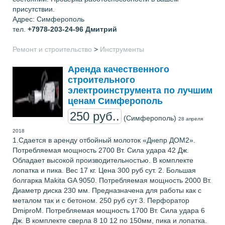
присутствии.
Адрес: Симферополь
тел.
+7978-203-24-96
Дмитрий
Ремонт и строительство
>
Инструменты
Аренда качественного
строительного
электроинструмента по лучшим
ценам Симферополь
250 руб..
(Симферополь)
28 апреля
2018
1.Сдается в аренду отбойный молоток «Днепр ДОМ2».
Потребляемая мощность 2700 Вт. Сила удара 42 Дж.
Обладает высокой производительностью. В комплекте
лопатка и пика. Вес 17 кг. Цена 300 руб сут. 2. Большая
болгарка Makita GA 9050. Потребляемая мощность 2000 Вт.
Диаметр диска 230 мм. Предназначена для работы как с
металом так и с бетоном. 250 руб сут 3. Перфоратор
DmiproM. Потребляемая мощность 1700 Вт. Сила удара 6
Дж. В комплекте сверла 8 10 12 по 150мм, пика и лопатка.