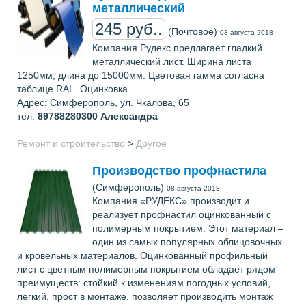
металлический
245 руб..
(Почтовое)
08 августа 2018
Компания Рудекс предлагает гладкий
металлический лист. Ширина листа
1250мм, длина до 15000мм. Цветовая гамма согласна
таблице RAL. Оцинковка.
Адрес: Симферополь, ул. Чкалова, 65
тел.
89788280300
Александра
Ремонт и строительство
>
Другое
Производство профнастила
(Симферополь)
08 августа 2018
Компания «РУДЕКС» производит и
реализует профнастил оцинкованный с
полимерным покрытием. Этот материал –
один из самых популярных облицовочных
и кровельных материалов. Оцинкованный профильный
лист с цветным полимерным покрытием обладает рядом
преимуществ: стойкий к изменениям погодных условий,
легкий, прост в монтаже, позволяет производить монтаж