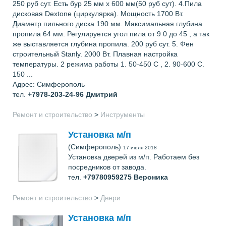
250 руб сут. Есть бур 25 мм x 600 мм(50 руб сут). 4.Пила
дисковая Dextone (циркулярка). Мощность 1700 Вт.
Диаметр пильного диска 190 мм. Максимальная глубина
пропила 64 мм. Регулируется угол пила от 9 0 до 45 , а так
же выставляется глубина пропила. 200 руб сут. 5. Фен
строительный Stanly. 2000 Вт. Плавная настройка
температуры. 2 режима работы 1. 50-450 С , 2. 90-600 С.
150 ...
Адрес: Симферополь
тел.
+7978-203-24-96
Дмитрий
Ремонт и строительство
>
Инструменты
Установка м/п
(Симферополь)
17 июля 2018
Установка дверей из м/п. Работаем без
посредников от завода.
тел.
+79780959275
Вероника
Ремонт и строительство
>
Двери
Установка м/п