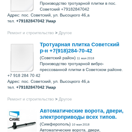
Производство тротуарной плитки в пос.
Советский +79182847042
Адрес: пос. Советский, ул. Высоцкого 46,а
тел.
+79182847042
Умар
Ремонт и строительство
>
Другое
Тротуарная плитка Советский
р-н +7(918)284-70-42
(Советский район)
11 мая 2018
Производство тротуарной вибро-
прессованной плитки в Советском районе.
+7 918 284 70 42
Адрес: пос. Советский, ул. Высоцкого 46,а
тел.
+79182847042
Умар
Ремонт и строительство
>
Другое
Автоматические ворота, двери,
электроприводы всех типов.
(Симферополь)
10 мая 2018
Автоматические ворота, двери,