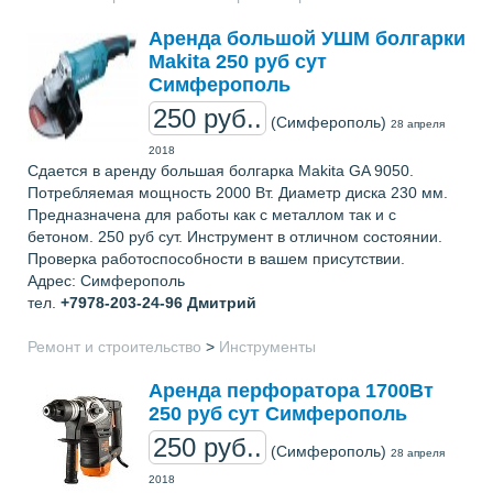
Аренда большой УШМ болгарки
Makita 250 руб сут
Симферополь
250 руб..
(Симферополь)
28 апреля
2018
Сдается в аренду большая болгарка Makita GA 9050.
Потребляемая мощность 2000 Вт. Диаметр диска 230 мм.
Предназначена для работы как с металлом так и с
бетоном. 250 руб сут. Инструмент в отличном состоянии.
Проверка работоспособности в вашем присутствии.
Адрес: Симферополь
тел.
+7978-203-24-96
Дмитрий
Ремонт и строительство
>
Инструменты
Аренда перфоратора 1700Вт
250 руб сут Симферополь
250 руб..
(Симферополь)
28 апреля
2018