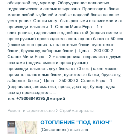
облицовкой под мрамор. Оборудование полностью
гидравлическое и автоматизировано. Производить блоки
можно любой глубиной и любые подслой блока на ваше
усмотрение. Станки могут быть разными в зависимости от
производительности: 1. Станок Мини-Евро – 1 +
электроника, гидравлика с одной шахтой (подача смеси и
пресс ручные) производительность одного блока от 50 сек.
(также можно произ-ть полнотелые блоки, пустотелые
блоки, брусчатку, заборные блоки ). Цена: - 200.000 2.
Станок Мини-Евро – 2 + электроника, гидравлика с двумя
шахтами (подача смеси и пресс ручные)
производительность двух блока от 70 сек. (также можно
произ-ть полнотелые блоки, пустотелые блоки, брусчатку,
заборные блоки ). Цена: - 250.000 3. Станок Евро – 1
(гидравлика, автоматика, пресс, дозатор, бункер, одна
шахта) производитель ...
тел.
+79306949195
Дмитрий
Ремонт и строительство
>
Стройматериалы
ОТОПЛЕНИЕ "ПОД КЛЮЧ"
(Севастополь)
03 мая 2018