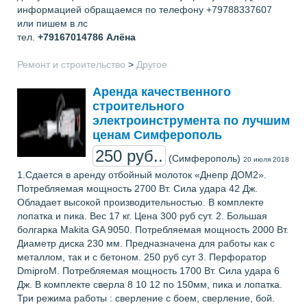
информацией обращаемся по телефону +79788337607
или пишем в лс
тел.
+79167014786
Алёна
Ремонт и строительство
>
Другое
Аренда качественного
строительного
электроинструмента по лучшим
ценам Симферополь
250 руб..
(Симферополь)
20 июля 2018
1.Сдается в аренду отбойный молоток «Днепр ДОМ2».
Потребляемая мощность 2700 Вт. Сила удара 42 Дж.
Обладает высокой производительностью. В комплекте
лопатка и пика. Вес 17 кг. Цена 300 руб сут. 2. Большая
болгарка Makita GA 9050. Потребляемая мощность 2000 Вт.
Диаметр диска 230 мм. Предназначена для работы как с
металлом, так и с бетоном. 250 руб сут 3. Перфоратор
DmiproM. Потребляемая мощность 1700 Вт. Сила удара 6
Дж. В комплекте сверла 8 10 12 по 150мм, пика и лопатка.
Три режима работы : cверление с боем, сверление, бой.