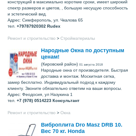
конструкций в максимально короткие сроки, имеет широкий
спектр размеров и цветов, , большую несущую способность
и эстетический вид.
Адрес: Симферополь, ул. Чкалова 65
тел.
+79787920302
Rudex
Ремонт и строительство
>
Стройматериалы
Народные Окна по доступным
ценам!
(Кировский район)
01 августа 2018
Народные окна от производителя. Быстрая
доставка и монтаж. Москитная сетка,
замер бесплатно. Индивидуальный подход к каждому
клиенту. Звоните обязательно ответим на ваши вопросы.
Адрес: Феодосия, ул Назукина 1
тел.
+7 (978) 0514223
Консультант
Ремонт и строительство
>
Окна
Виброплита Dro Masz DRB 10.
Вес 70 кг. Honda