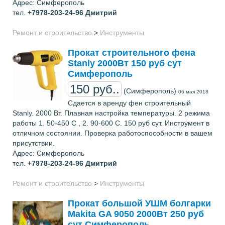
Адрес: Симферополь
тел.
+7978-203-24-96
Дмитрий
Ремонт и строительство
>
Инструменты
Прокат строительного фена
Stanly 2000Вт 150 руб сут
Симферополь
150 руб..
(Симферополь)
06 мая 2018
Сдается в аренду фен строительный
Stanly. 2000 Вт. Плавная настройка температуры. 2 режима
работы 1. 50-450 С , 2. 90-600 С. 150 руб сут. Инструмент в
отличном состоянии. Проверка работоспособности в вашем
присутствии.
Адрес: Симферополь
тел.
+7978-203-24-96
Дмитрий
Ремонт и строительство
>
Инструменты
Прокат большой УШМ болгарки
Makita GA 9050 2000Вт 250 руб
сут Симферополь