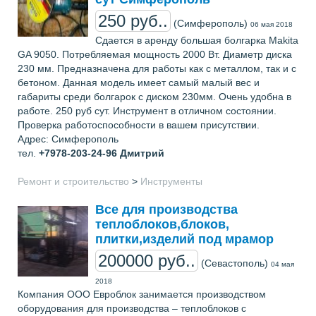
250 руб..
(Симферополь)
06 мая 2018
Сдается в аренду большая болгарка Makita
GA 9050. Потребляемая мощность 2000 Вт. Диаметр диска
230 мм. Предназначена для работы как с металлом, так и с
бетоном. Данная модель имеет самый малый вес и
габариты среди болгарок с диском 230мм. Очень удобна в
работе. 250 руб сут. Инструмент в отличном состоянии.
Проверка работоспособности в вашем присутствии.
Адрес: Симферополь
тел.
+7978-203-24-96
Дмитрий
Ремонт и строительство
>
Инструменты
Все для производства
теплоблоков,блоков,
плитки,изделий под мрамор
200000 руб..
(Севастополь)
04 мая
2018
Компания ООО Евроблок занимается производством
оборудования для производства – теплоблоков с