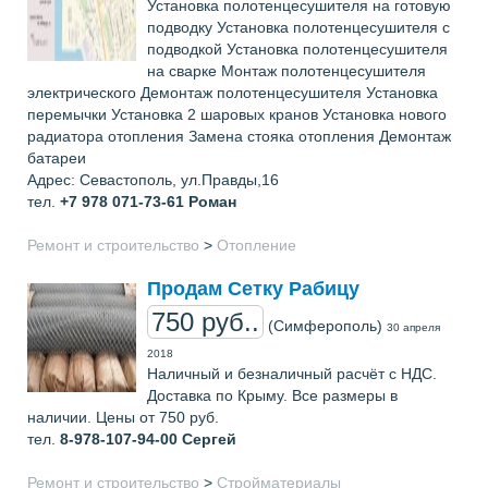
Установка полотенцесушителя на готовую
подводку Установка полотенцесушителя с
подводкой Установка полотенцесушителя
на сварке Монтаж полотенцесушителя
электрического Демонтаж полотенцесушителя Установка
перемычки Установка 2 шаровых кранов Установка нового
радиатора отопления Замена стояка отопления Демонтаж
батареи
Адрес: Севастополь, ул.Правды,16
тел.
+7 978 071-73-61
Роман
Ремонт и строительство
>
Отопление
Продам Сетку Рабицу
750 руб..
(Симферополь)
30 апреля
2018
Наличный и безналичный расчёт с НДС.
Доставка по Крыму. Все размеры в
наличии. Цены от 750 руб.
тел.
8-978-107-94-00
Сергей
Ремонт и строительство
>
Стройматериалы