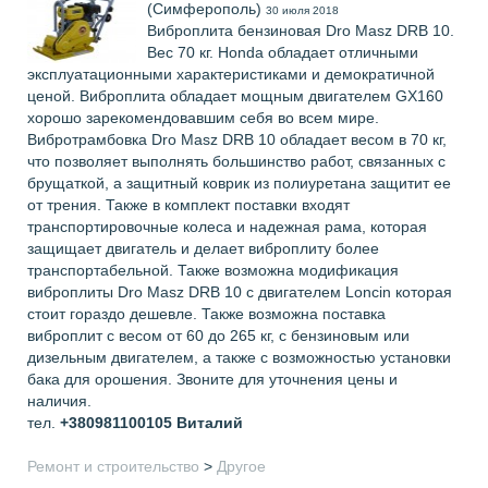
(Симферополь)
30 июля 2018
Виброплита бензиновая Dro Masz DRB 10.
Вес 70 кг. Honda обладает отличными
эксплуатационными характеристиками и демократичной
ценой. Виброплита обладает мощным двигателем GX160
хорошо зарекомендовавшим себя во всем мире.
Вибротрамбовка Dro Masz DRB 10 обладает весом в 70 кг,
что позволяет выполнять большинство работ, связанных с
брущаткой, а защитный коврик из полиуретана защитит ее
от трения. Также в комплект поставки входят
транспортировочные колеса и надежная рама, которая
защищает двигатель и делает виброплиту более
транспортабельной. Также возможна модификация
виброплиты Dro Masz DRB 10 с двигателем Loncin которая
стоит гораздо дешевле. Также возможна поставка
виброплит с весом от 60 до 265 кг, с бензиновым или
дизельным двигателем, а также с возможностью установки
бака для орошения. Звоните для уточнения цены и
наличия.
тел.
+380981100105
Виталий
Ремонт и строительство
>
Другое