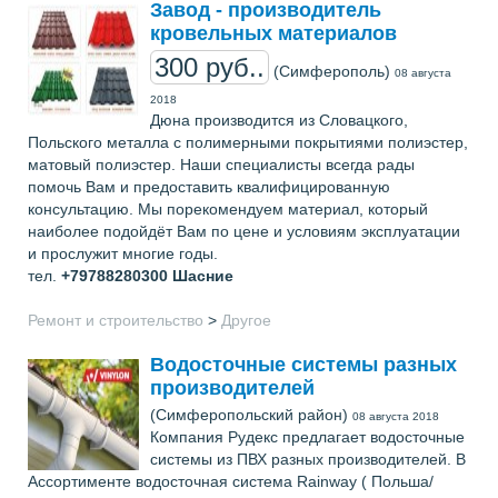
Завод - производитель
кровельных материалов
300 руб..
(Симферополь)
08 августа
2018
Дюна производится из Словацкого,
Польского металла с полимерными покрытиями полиэстер,
матовый полиэстер. Наши специалисты всегда рады
помочь Вам и предоставить квалифицированную
консультацию. Мы порекомендуем материал, который
наиболее подойдёт Вам по цене и условиям эксплуатации
и прослужит многие годы.
тел.
+79788280300
Шасние
Ремонт и строительство
>
Другое
Водосточные системы разных
производителей
(Симферопольский район)
08 августа 2018
Компания Рудекс предлагает водосточные
системы из ПВХ разных производителей. В
Ассортименте водосточная система Rainway ( Польша/