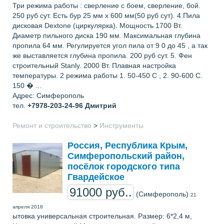
Три режима работы : cверление с боем, сверление, бой.
250 руб сут. Есть бур 25 мм x 600 мм(50 руб сут). 4.Пила
дисковая Dextone (циркулярка). Мощность 1700 Вт.
Диаметр пильного диска 190 мм. Максимальная глубина
пропила 64 мм. Регулируется угол пила от 9 0 до 45 , а так
же выставляется глубина пропила. 200 руб сут. 5. Фен
строительный Stanly. 2000 Вт. Плавная настройка
температуры. 2 режима работы 1. 50-450 С , 2. 90-600 С.
150 � ...
Адрес: Симферополь
тел.
+7978-203-24-96
Дмитрий
Ремонт и строительство
>
Инструменты
Россия, Республика Крым,
Симферопольский район,
посёлок городского типа
Гвардейское
91000 руб..
(Симферополь)
21
апреля 2018
ытовка универсальная строительная. Размер: 6*2,4 м,