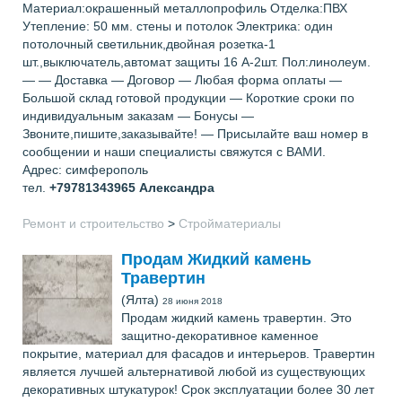
Материал:окрашенный металлопрофиль Отделка:ПВХ
Утепление: 50 мм. стены и потолок Электрика: один
потолочный светильник,двойная розетка-1
шт.,выключатель,автомат защиты 16 А-2шт. Пол:линолеум.
— — Доставка — Договор — Любая форма оплаты —
Большой склад готовой продукции — Короткие сроки по
индивидуальным заказам — Бонусы —
Звоните,пишите,заказывайте! — Присылайте ваш номер в
сообщении и наши специалисты свяжутся с ВАМИ.
Адрес: симферополь
тел.
+79781343965
Александра
Ремонт и строительство
>
Стройматериалы
Продам Жидкий камень
Травертин
(Ялта)
28 июня 2018
Продам жидкий камень травертин. Это
защитно-декоративное каменное
покрытие, материал для фасадов и интерьеров. Травертин
является лучшей альтернативой любой из существующих
декоративных штукатурок! Срок эксплуатации более 30 лет