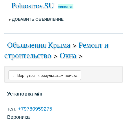
Poluostrov.SU
Virtual.SU
+
ДОБАВИТЬ ОБЪЯВЛЕНИЕ
Объявления Крыма
>
Ремонт и
строительство
>
Окна
>
← Вернуться к результатам поиска
Установка м/п
тел.
+79780959275
Вероника