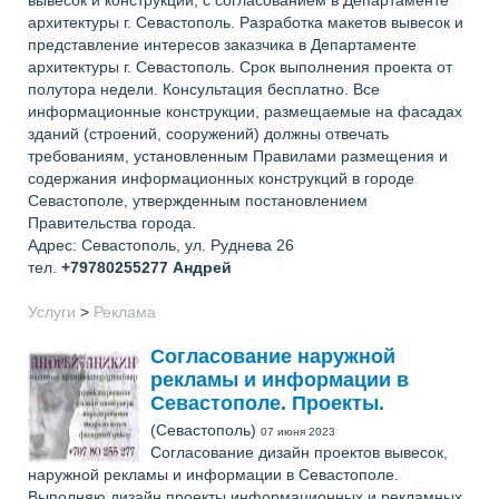
вывесок и конструкций, с согласованием в Департаменте
архитектуры г. Севастополь. Разработка макетов вывесок и
представление интересов заказчика в Департаменте
архитектуры г. Севастополь. Срок выполнения проекта от
полутора недели. Консультация бесплатно. Все
информационные конструкции, размещаемые на фасадах
зданий (строений, сооружений) должны отвечать
требованиям, установленным Правилами размещения и
содержания информационных конструкций в городе
Севастополе, утвержденным постановлением
Правительства города.
Адрес: Севастополь, ул. Руднева 26
тел.
+79780255277
Андрей
Услуги
>
Реклама
Согласование наружной
рекламы и информации в
Севастополе. Проекты.
(Севастополь)
07 июня 2023
Согласование дизайн проектов вывесок,
наружной рекламы и информации в Севастополе.
Выполняю дизайн проекты информационных и рекламных