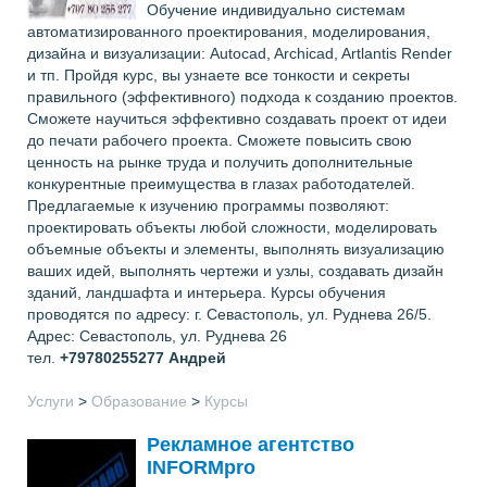
Обучение индивидуально системам
автоматизированного проектирования, моделирования,
дизайна и визуализации: Autocad, Archicad, Artlantis Render
и тп. Пройдя курс, вы узнаете все тонкости и секреты
правильного (эффективного) подхода к созданию проектов.
Сможете научиться эффективно создавать проект от идеи
до печати рабочего проекта. Сможете повысить свою
ценность на рынке труда и получить дополнительные
конкурентные преимущества в глазах работодателей.
Предлагаемые к изучению программы позволяют:
проектировать объекты любой сложности, моделировать
объемные объекты и элементы, выполнять визуализацию
ваших идей, выполнять чертежи и узлы, создавать дизайн
зданий, ландшафта и интерьера. Курсы обучения
проводятся по адресу: г. Севастополь, ул. Руднева 26/5.
Адрес: Севастополь, ул. Руднева 26
тел.
+79780255277
Андрей
Услуги
>
Образование
>
Курсы
Рекламное агентство
INFORMpro