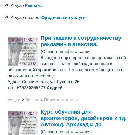
Услуги
Реклама
Услуги
Бизнес
Юридические услуги
Приглашаю к сотрудничеству
рекламные агенства.
(Севастополь)
10 июля 2023
Выгодное партнерство с процентом вашей
выгоды. Полное соблюдение прав и
обязанностей гарантированы. По вопросам обращаться в
личку или по телефону.
Адрес: Севастополь, ул. Руднева 26
тел.
+79780255277
Андрей
Услуги
>
Бизнес
>
Поиск партнеров
Курс обучения для
архитекторов, дизайнеров и тд.
Автокад, Архикад и др
(Севастополь)
10 июля 2023