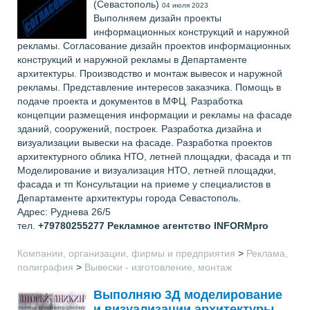
(Севастополь)
04 июля 2023
Выполняем дизайн проекты
информационных конструкций и наружной
рекламы. Согласование дизайн проектов информационных
конструкций и наружной рекламы в Департаменте
архитектуры. Производство и монтаж вывесок и наружной
рекламы. Представление интересов заказчика. Помощь в
подаче проекта и документов в МФЦ. Разработка
концепции размещения информации и рекламы на фасаде
зданий, сооружений, построек. Разработка дизайна и
визуализации вывески на фасаде. Разработка проектов
архитектурного облика НТО, летней площадки, фасада и тп
Моделирование и визуализация НТО, летней площадки,
фасада и тп Консультации на приеме у специалистов в
Департаменте архитектуры города Севастополь.
Адрес: Руднева 26/5
тел.
+79780255277
Рекламное агентство INFORMpro
Компании, организации, фирмы и предприятия
>
Реклама,
полиграфия
>
Вывески - изготовление, монтаж
Выполняю 3Д моделирование
и визуализации архитектуры,