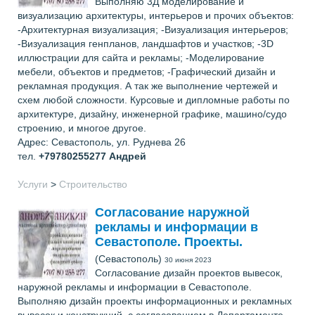
Выполняю 3Д моделирование и
визуализацию архитектуры, интерьеров и прочих объектов:
-Архитектурная визуализация; -Визуализация интерьеров;
-Визуализация генпланов, ландшафтов и участков; -3D
иллюстрации для сайта и рекламы; -Моделирование
мебели, объектов и предметов; -Графический дизайн и
рекламная продукция. А так же выполнение чертежей и
схем любой сложности. Курсовые и дипломные работы по
архитектуре, дизайну, инженерной графике, машино/судо
строению, и многое другое.
Адрес: Севастополь, ул. Руднева 26
тел.
+79780255277
Андрей
Услуги
>
Строительство
Согласование наружной
рекламы и информации в
Севастополе. Проекты.
(Севастополь)
30 июня 2023
Согласование дизайн проектов вывесок,
наружной рекламы и информации в Севастополе.
Выполняю дизайн проекты информационных и рекламных