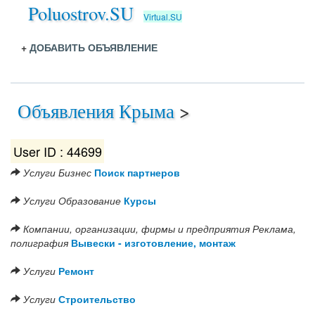
Poluostrov.SU
Virtual.SU
+
ДОБАВИТЬ ОБЪЯВЛЕНИЕ
Объявления Крыма
>
User ID : 44699
Услуги
Бизнес
Поиск партнеров
Услуги
Образование
Курсы
Компании, организации, фирмы и предприятия
Реклама,
полиграфия
Вывески - изготовление, монтаж
Услуги
Ремонт
Услуги
Строительство