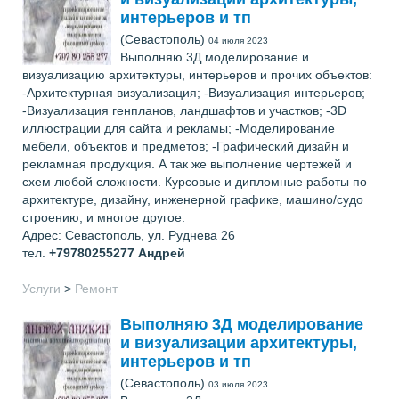
интерьеров и тп
(Севастополь)
04 июля 2023
Выполняю 3Д моделирование и
визуализацию архитектуры, интерьеров и прочих объектов:
-Архитектурная визуализация; -Визуализация интерьеров;
-Визуализация генпланов, ландшафтов и участков; -3D
иллюстрации для сайта и рекламы; -Моделирование
мебели, объектов и предметов; -Графический дизайн и
рекламная продукция. А так же выполнение чертежей и
схем любой сложности. Курсовые и дипломные работы по
архитектуре, дизайну, инженерной графике, машино/судо
строению, и многое другое.
Адрес: Севастополь, ул. Руднева 26
тел.
+79780255277
Андрей
Услуги
>
Ремонт
Выполняю 3Д моделирование
и визуализации архитектуры,
интерьеров и тп
(Севастополь)
03 июля 2023