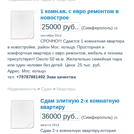
1 комн.кв. с евро ремонтом в
новострое
25000 руб..
(Симферополь)
18
сентября 2014
СРОЧНО!!! Сдается 1-комнатная квартира
в новостройке, район Мос. кольца. Просторная и
комфортная квартира с евро ремонтом, мебель и техника
присутствуют! Около 50 кв.м. Желательно семейная пара
или один человек без детей. Цена: 25 тыс. руб.
Адрес: Мос. кольцо
тел.
+79787881492
Знак качества
Недвижимость
>
Сдам
>
Квартиры
Сдам элитную 2-х комнатную
квартиру
36000 руб..
(Симферополь)
20
августа 2014
Сдам 2-х комнатную квартиру,которая