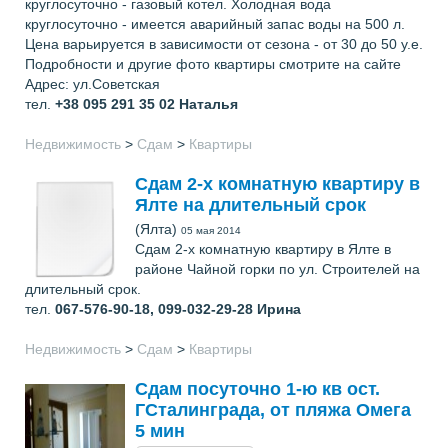
круглосуточно - газовый котел. Холодная вода
круглосуточно - имеется аварийный запас воды на 500 л.
Цена варьируется в зависимости от сезона - от 30 до 50 у.е.
Подробности и другие фото квартиры смотрите на сайте
Адрес: ул.Советская
тел.
+38 095 291 35 02
Наталья
Недвижимость
>
Сдам
>
Квартиры
Сдам 2-х комнатную квартиру в
Ялте на длительный срок
(Ялта)
05 мая 2014
Сдам 2-х комнатную квартиру в Ялте в
районе Чайной горки по ул. Строителей на
длительный срок.
тел.
067-576-90-18, 099-032-29-28
Ирина
Недвижимость
>
Сдам
>
Квартиры
Сдам посуточно 1-ю кв ост.
ГСталинграда, от пляжа Омега
5 мин