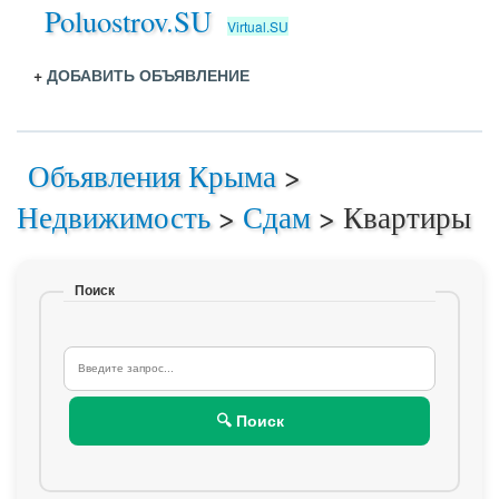
Poluostrov.SU
Virtual.SU
+
ДОБАВИТЬ ОБЪЯВЛЕНИЕ
Объявления Крыма
>
Недвижимость
>
Сдам
>
Квартиры
Поиск
🔍 Поиск