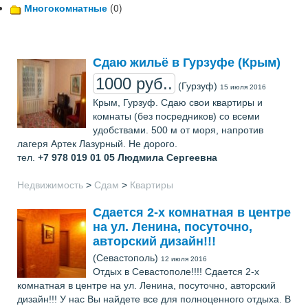
Многокомнатные
(0)
Сдаю жильё в Гурзуфе (Крым)
1000 руб..
(Гурзуф)
15 июля 2016
Крым, Гурзуф. Сдаю свои квартиры и
комнаты (без посредников) со всеми
удобствами. 500 м от моря, напротив
лагеря Артек Лазурный. Не дорого.
тел.
+7 978 019 01 05
Людмила Сергеевна
Недвижимость
>
Сдам
>
Квартиры
Сдается 2-х комнатная в центре
на ул. Ленина, посуточно,
авторский дизайн!!!
(Севастополь)
12 июля 2016
Отдых в Севастополе!!!! Сдается 2-х
комнатная в центре на ул. Ленина, посуточно, авторский
дизайн!!! У нас Вы найдете все для полноценного отдыха. В