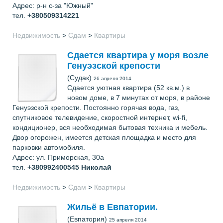
Адрес: р-н с-за "Южный"
тел.
+380509314221
Недвижимость
>
Сдам
>
Квартиры
Сдается квартира у моря возле
Генуэзской крепости
(Судак)
26 апреля 2014
Сдается уютная квартира (52 кв.м.) в
новом доме, в 7 минутах от моря, в районе
Генуэзской крепости. Постоянно горячая вода, газ,
спутниковое телевидение, скоростной интернет, wi-fi,
кондиционер, вся необходимая бытовая техника и мебель.
Двор огорожен, имеется детская площадка и место для
парковки автомобиля.
Адрес: ул. Приморская, 30а
тел.
+380992400545
Николай
Недвижимость
>
Сдам
>
Квартиры
Жильё в Евпатории.
(Евпатория)
25 апреля 2014