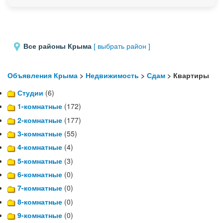
Все районы Крыма
[ выбрать район ]
Объявления Крыма
>
Недвижимость
>
Сдам
> Квартиры
Студии
(6)
1-комнатные
(172)
2-комнатные
(177)
3-комнатные
(55)
4-комнатные
(4)
5-комнатные
(3)
6-комнатные
(0)
7-комнатные
(0)
8-комнатные
(0)
9-комнатные
(0)