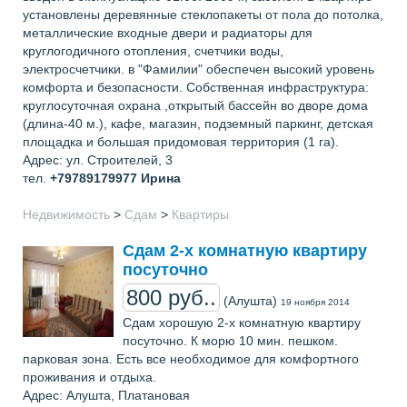
установлены деревянные стеклопакеты от пола до потолка,
металлические входные двери и радиаторы для
круглогодичного отопления, счетчики воды,
электросчетчики. в "Фамилии" обеспечен высокий уровень
комфорта и безопасности. Собственная инфраструктура:
круглосуточная охрана ,открытый бассейн во дворе дома
(длина-40 м.), кафе, магазин, подземный паркинг, детская
площадка и большая придомовая территория (1 га).
Адрес: ул. Строителей, 3
тел.
+79789179977
Ирина
Недвижимость
>
Сдам
>
Квартиры
Сдам 2-х комнатную квартиру
посуточно
800 руб..
(Алушта)
19 ноября 2014
Сдам хорошую 2-х комнатную квартиру
посуточно. К морю 10 мин. пешком.
парковая зона. Есть все необходимое для комфортного
проживания и отдыха.
Адрес: Алушта, Платановая