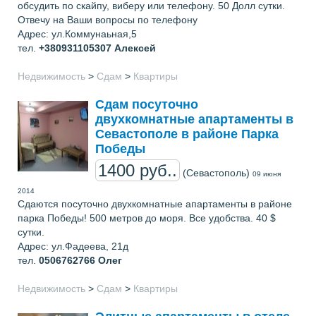
обсудить по скайпу, виберу или телефону. 50 Долл сутки.
Отвечу на Ваши вопросы по телефону
Адрес: ул.Коммунаьная,5
тел.
+380931105307
Алексей
Недвижимость
>
Сдам
>
Квартиры
Сдам посуточно
двухкомнатные апартаменты в
Севастополе в районе Парка
Победы
1400 руб..
(Севастополь)
09 июня
2014
Сдаются посуточно двухкомнатные апартаменты в районе
парка Победы! 500 метров до моря. Все удобства. 40 $
сутки.
Адрес: ул.Фадеева, 21д
тел.
0506762766
Олег
Недвижимость
>
Сдам
>
Квартиры