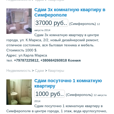
Сдам 3х комнатную квартиру в
Симферополе
37000 руб..
(Симферополь)
12
августа 2014
Сдам 3х комнатную квартиру в центре
города, ул. К.Маркса, 2/2, новый дизайнерский ремонт,
отличное состояние, вся бытовая техника и мебель.
Стоимость 1000 $.
Адрес: ул.Карла Маркса
тел.
+79787225812, +380664260818
Ксения
Недвижимость
>
Сдам
>
Квартиры
Сдам посуточно 1 комнатную
квартиру
1000 руб..
(Симферополь)
12 августа
2014
Сдам посуточно 1 комнатную квартиру в
Симферополе в центре города, 1 этаж, вода круглосуточно,