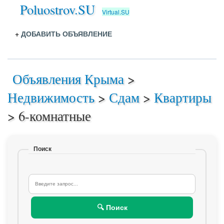
Poluostrov.SU
Virtual.SU
+
ДОБАВИТЬ ОБЪЯВЛЕНИЕ
Объявления Крыма
>
Недвижимость
>
Сдам
>
Квартиры
>
6-комнатные
Поиск
🔍 Поиск