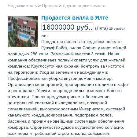
Недвижимость
>
Продам
>
Другая недвижимость
Продается вилла в Ялте
16000000 руб..
(Ялта)
25 октября
2019
Продается вилла в коттеджном поселке
ГурзуфЛайф, вилла София у моря общей
площадью 286 кв. м. Земельный участок 3 сотки. Наша
компания обеспечивает полный спектр услуг для жителей
комплекса: Круглосуточная охрана; Контроль за чистотой
на территории; Уход за зелеными насаждениями;
Профессиональная уборка внутри домов и квартир;
Организация мероприятий; Бронирование столиков в кафе
и ресторанах; Услуги по аренде жилья в момент Вашего
отсутствия. Проект предусматривает обеспечение
центральной системой пылеудаления, пожарной
сигнализацией, высокоскоростным Интернетом, системой
канального кондиционирования, подогревом полов,
бассейна и прочими новейшими системами обеспечения
комфорта. Строительство домов осуществлено согласно,
всех норм и требований строительства сейсмозон.