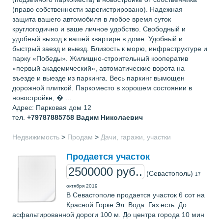
(право собственности зарегистрировано). Надежная
защита вашего автомобиля в любое время суток
круглогодично и ваше личное удобство. Свободный и
удобный выход к вашей квартире в доме. Удобный и
быстрый заезд и выезд. Близость к морю, инфраструктуре и
парку «Победы». Жилищно-строительный кооператив
«первый академический», автоматические ворота на
въезде и выезде из паркинга. Весь паркинг вымощен
дорожной плиткой. Паркоместо в хорошем состоянии в
новостройке, � ...
Адрес: Парковая дом 12
тел.
+79787885758
Вадим Николаевич
Недвижимость
>
Продам
>
Дачи, гаражи, участки
Продается участок
2500000 руб..
(Севастополь)
17
октября 2019
В Севастополе продается участок 6 сот на
Красной Горке Эл. Вода. Газ есть. До
асфальтированной дороги 100 м. До центра города 10 мин