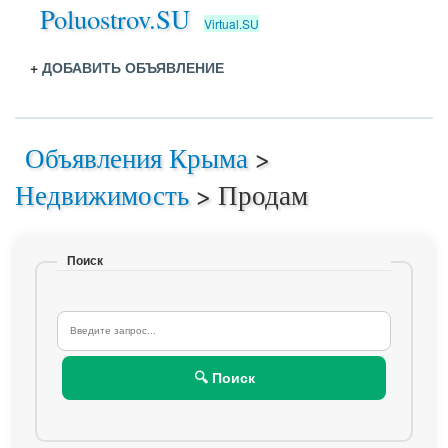
Poluostrov.SU
Virtual.SU
+
ДОБАВИТЬ ОБЪЯВЛЕНИЕ
Объявления Крыма
>
Недвижимость
>
Продам
Поиск
🔍 Поиск