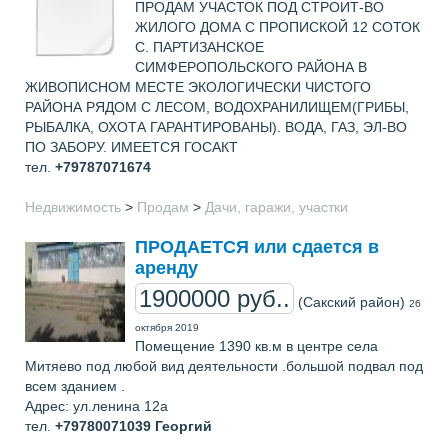
ПРОДАМ УЧАСТОК ПОД СТРОИТ-ВО
ЖИЛОГО ДОМА С ПРОПИСКОЙ 12 СОТОК
С. ПАРТИЗАНСКОЕ
СИМФЕРОПОЛЬСКОГО РАЙОНА В
ЖИВОПИСНОМ МЕСТЕ ЭКОЛОГИЧЕСКИ ЧИСТОГО
РАЙОНА РЯДОМ С ЛЕСОМ, ВОДОХРАНИЛИЩЕМ(ГРИБЫ,
РЫБАЛКА, ОХОТА ГАРАНТИРОВАНЫ). ВОДА, ГАЗ, ЭЛ-ВО
ПО ЗАБОРУ. ИМЕЕТСЯ ГОСАКТ
тел.
+79787071674
Недвижимость
>
Продам
>
Дачи, гаражи, участки
ПРОДАЕТСЯ или сдается в
аренду
1900000 руб..
(Сакский район)
26
октября 2019
Помещение 1390 кв.м в центре села
Митяево под любой вид деятельности .большой подвал под
всем зданием .
Адрес: ул.ленина 12a
тел.
+79780071039
Георгий