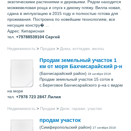
экзотическими растениями и деревьями. Рядом находится
можжевеловая роща и спуск к дикому пляжу. Вилла новая,
сдана в экплуатацию в 2015 году и полностью готова для
проживания. Построена по новейшим технологиям, все
несущие констру� ...
Адрес: Кипарисная
тел.
+79788539104
Сергей
Недвижимость
>
Продам
>
Дома, коттеджи, виллы
Продам земельный участок 1
км от моря Бахчисарайский р-н
(Бахчисарайский район)
28 октября 2019
Продам земельный участок 15 соток в
с.Береговое Бахчисарайского р-на с видом
на море
тел.
+7978 723 2847
Лилия
Недвижимость
>
Продам
>
Дачи, гаражи, участки
продам участок
(Симферопольский район)
27 октября 2019