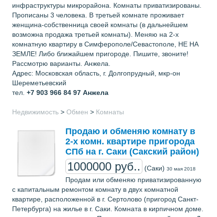
инфраструктуры микрорайона. Комнаты приватизированы.
Прописаны 3 человека. В третьей комнате проживает
женщина-собственница своей комнаты (в дальнейшем
возможна продажа третьей комнаты). Меняю на 2-х
комнатную квартиру в Симферополе/Севастополе, НЕ НА
ЗЕМЛЕ! Либо ближайшем пригороде. Пишите, звоните!
Рассмотрю варианты. Анжела.
Адрес: Московская область, г. Долгопрудный, мкр-он
Шереметьевский
тел.
+7 903 966 84 97
Анжела
Недвижимость
>
Обмен
>
Комнаты
Продаю и обменяю комнату в
2-х комн. квартире пригорода
СПб на г. Саки (Сакский район)
1000000 руб..
(Саки)
30 мая 2018
Продам или обменяю приватизированную
с капитальным ремонтом комнату в двух комнатной
квартире, расположенной в г. Сертолово (пригород Санкт-
Петербурга) на жилье в г. Саки. Комната в кирпичном доме.