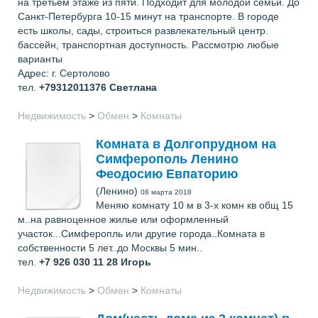
на третьем этаже из пяти. Подходит для молодой семьи. До
Санкт-Петербурга 10-15 минут на транспорте. В городе
есть школы, сады, строиться развлекательный центр.
бассейн, транспортная доступность. Рассмотрю любые
варианты
Адрес: г. Сертолово
тел.
+79312011376
Светлана
Недвижимость
>
Обмен
>
Комнаты
Комната в Долгопрудном на
Симферополь Ленино
Феодосию Евпаторию
(Ленино)
08 марта 2018
Меняю комнату 10 м в 3-х комн кв общ 15
м..на равноценное жилье или оформленный
участок...Симферопль или другие города..Комната в
собственности 5 лет..до Москвы 5 мин..
тел.
+7 926 030 11 28
Игорь
Недвижимость
>
Обмен
>
Комнаты