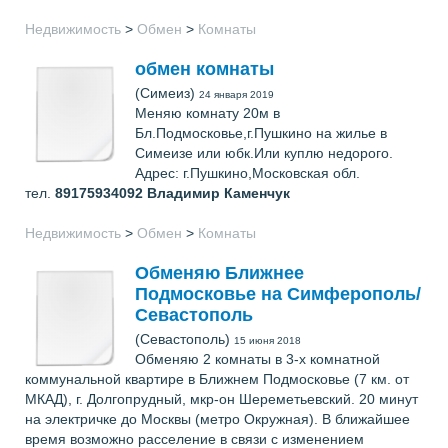
Недвижимость
>
Обмен
>
Комнаты
обмен комнаты
(Симеиз)
24 января 2019
Меняю комнату 20м в
Бл.Подмосковье,г.Пушкино на жилье в
Симеизе или юбк.Или куплю недорого.
Адрес: г.Пушкино,Московская обл.
тел.
89175934092
Владимир Каменчук
Недвижимость
>
Обмен
>
Комнаты
Обменяю Ближнее
Подмосковье на Симферополь/
Севастополь
(Севастополь)
15 июня 2018
Обменяю 2 комнаты в 3-х комнатной
коммунальной квартире в Ближнем Подмосковье (7 км. от
МКАД), г. Долгопрудный, мкр-он Шереметьевский. 20 минут
на электричке до Москвы (метро Окружная). В ближайшее
время возможно расселение в связи с изменением