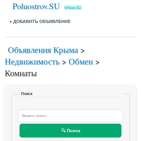
Poluostrov.SU
Virtual.SU
+
ДОБАВИТЬ ОБЪЯВЛЕНИЕ
Объявления Крыма
>
Недвижимость
>
Обмен
>
Комнаты
Поиск
🔍 Поиск