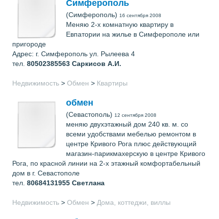
Симферополь
(Симферополь)
16 сентября 2008
Меняю 2-х комнатную квартиру в
Евпатории на жилье в Симферополе или
пригороде
Адрес: г. Симферополь ул. Рылеева 4
тел.
80502385563
Саркисов А.И.
Недвижимость
>
Обмен
>
Квартиры
обмен
(Севастополь)
12 сентября 2008
меняю двухэтажный дом 240 кв. м. со
всеми удобствами мебелью ремонтом в
центре Кривого Рога плюс действующий
магазин-парикмахерскую в центре Кривого
Рога, по красной линии на 2-х этажный комфортабельный
дом в г. Севастополе
тел.
80684131955
Светлана
Недвижимость
>
Обмен
>
Дома, коттеджи, виллы