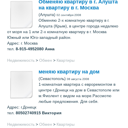
Обменяю квартиру в г. Алушта
на квартиру в г. Москва
(Алушта)
02 сентября 2008
Обменяю 2-х комнатную квартиру в г.
Алушта (Крым), в центре города недалеко
от моря на 1 или 2-х комнатную квартиру в г. Москва
Южный или Юго-западный район.
Адрес: г. Москва
тел.
8-915-4952080
Анна
Недвижимость
>
Обмен
>
Квартиры
меняю квартиру на дом
(Севастополь)
08 августа 2008
1-комнатная квартира с евроремонтом в
центре г.Донецк на дом в Севастополе или
м.Фиолент с видом на море.Рассмотю
любые предложения. Для себя.
Адрес: г.Донецк
тел.
80502740915
Виктория
Недвижимость
>
Обмен
>
Квартиры