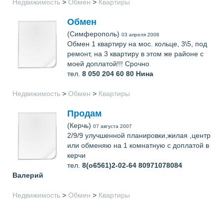
Недвижимость
>
Обмен
>
Квартиры
Обмен
(Симферополь)
03 апреля 2008
Обмен 1 квартиру на мос. кольце, 3\5, под
ремонт, на 3 квартиру в этом же районе с
моей доплатой!!! Срочно
тел.
8 050 204 60 80
Нина
Недвижимость
>
Обмен
>
Квартиры
Продам
(Керчь)
07 августа 2007
2/9/9 улучшенной планировки,жилая ,центр
или обменяю на 1 комнатную с доплатой в
керчи
тел.
8(о6561)2-02-64 80971078084
Валерий
Недвижимость
>
Обмен
>
Квартиры