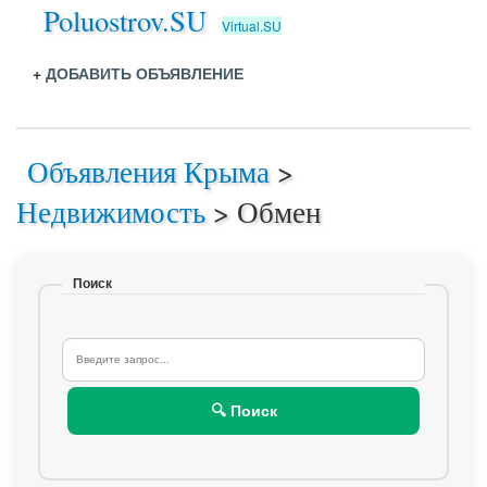
Poluostrov.SU
Virtual.SU
+
ДОБАВИТЬ ОБЪЯВЛЕНИЕ
Объявления Крыма
>
Недвижимость
>
Обмен
Поиск
🔍 Поиск