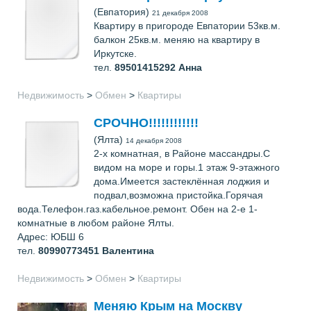
(Евпатория)
21 декабря 2008
Квартиру в пригороде Евпатории 53кв.м.
балкон 25кв.м. меняю на квартиру в
Иркутске.
тел.
89501415292
Анна
Недвижимость
>
Обмен
>
Квартиры
СРОЧНО!!!!!!!!!!!!
(Ялта)
14 декабря 2008
2-х комнатная, в Районе массандры.С
видом на море и горы.1 этаж 9-этажного
дома.Имеется застеклённая лоджия и
подвал,возможна пристойка.Горячая
вода.Телефон.газ.кабельное.ремонт. Обен на 2-е 1-
комнатные в любом районе Ялты.
Адрес: ЮБШ 6
тел.
80990773451
Валентина
Недвижимость
>
Обмен
>
Квартиры
Меняю Крым на Москву