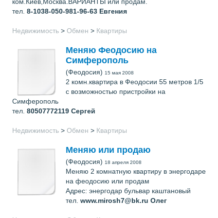
ком.Киев,Москва.ВАРИАНТЫ или продам.
тел.
8-1038-050-981-96-63
Евгения
Недвижимость
>
Обмен
>
Квартиры
Меняю Феодосию на
Симферополь
(Феодосия)
15 мая 2008
2 комн.квартира в Феодосии 55 метров 1/5
с возможностью пристройки на
Симферополь
тел.
80507772119
Сергей
Недвижимость
>
Обмен
>
Квартиры
Меняю или продаю
(Феодосия)
18 апреля 2008
Меняю 2 комнатную квартиру в энергодаре
на феодосию или продам
Адрес: энергодар бульвар каштановый
тел.
www.mirosh7@bk.ru
Олег