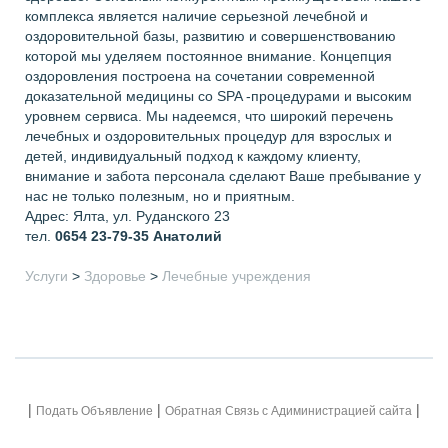
комплекса является наличие серьезной лечебной и
оздоровительной базы, развитию и совершенствованию
которой мы уделяем постоянное внимание. Концепция
оздоровления построена на сочетании современной
доказательной медицины со SPA -процедурами и высоким
уровнем сервиса. Мы надеемся, что широкий перечень
лечебных и оздоровительных процедур для взрослых и
детей, индивидуальный подход к каждому клиенту,
внимание и забота персонала сделают Ваше пребывание у
нас не только полезным, но и приятным.
Адрес: Ялта, ул. Руданского 23
тел.
0654 23-79-35
Анатолий
Услуги
>
Здоровье
>
Лечебные учреждения
|
|
|
Подать Объявление
Обратная Связь с Адиминистрацией сайта