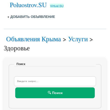
Poluostrov.SU
Virtual.SU
+
ДОБАВИТЬ ОБЪЯВЛЕНИЕ
Объявления Крыма
>
Услуги
>
Здоровье
Поиск
🔍 Поиск