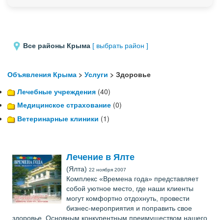
Все районы Крыма
[ выбрать район ]
Объявления Крыма
>
Услуги
> Здоровье
Лечебные учреждения
(40)
Медицинское страхование
(0)
Ветеринарные клиники
(1)
Лечение в Ялте
(Ялта)
22 ноября 2007
Комплекс «Времена года» представляет
собой уютное место, где наши клиенты
могут комфортно отдохнуть, провести
бизнес-мероприятия и поправить свое
здоровье. Основным конкурентным преимуществом нашего