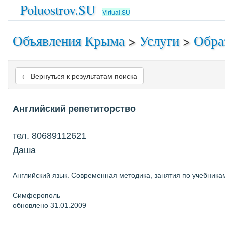
Poluostrov.SU
Virtual.SU
Объявления Крыма
>
Услуги
>
Обра
← Вернуться к результатам поиска
Английский репетиторство
тел. 80689112621
Даша
Английский язык. Современная методика, занятия по учебника
Симферополь
обновлено 31.01.2009