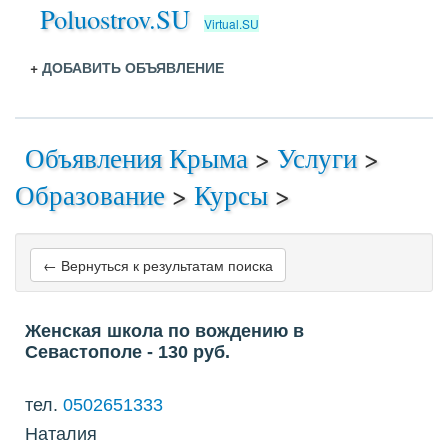
Poluostrov.SU
Virtual.SU
+
ДОБАВИТЬ ОБЪЯВЛЕНИЕ
Объявления Крыма
>
Услуги
>
Образование
>
Курсы
>
← Вернуться к результатам поиска
Женская школа по вождению в
Севастополе
- 130
руб.
тел.
0502651333
Наталия