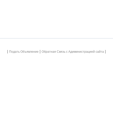
|
|
|
Подать Объявление
Обратная Связь с Адиминистрацией сайта