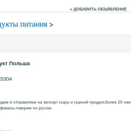
+
ДОБАВИТЬ ОБЪЯВЛЕНИЕ
укты питания
>
укт Польша
35304
одим и отправляем на экспорт сыры и сырной продукт,более 20 на
фикаты,говорим по русски.