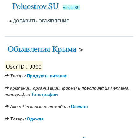
Poluostrov.SU
Virtual.SU
+
ДОБАВИТЬ ОБЪЯВЛЕНИЕ
Объявления Крыма
>
User ID : 9300
Товары
Продукты питания
Компании, организации, фирмы и предприятия
Реклама,
полиграфия
Типографии
Авто
Легковые автомобили
Daewoo
Товары
Одежда