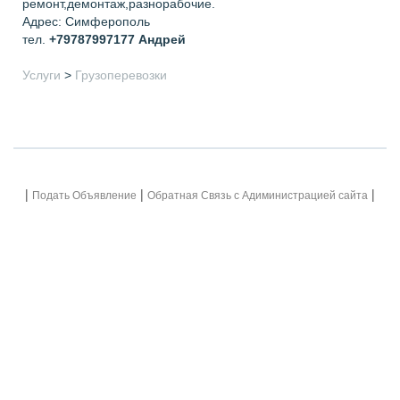
ремонт,демонтаж,разнорабочие.
Адрес: Симферополь
тел.
+79787997177
Андрей
Услуги
>
Грузоперевозки
|
|
|
Подать Объявление
Обратная Связь с Адиминистрацией сайта