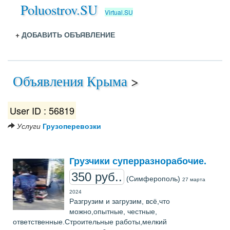
Poluostrov.SU
Virtual.SU
+
ДОБАВИТЬ ОБЪЯВЛЕНИЕ
Объявления Крыма
>
User ID : 56819
Услуги
Грузоперевозки
Грузчики суперразнорабочие.
350 руб..
(Симферополь)
27 марта
2024
Разгрузим и загрузим, всё,что
можно,опытные, честные,
ответственные.Строительные работы,мелкий