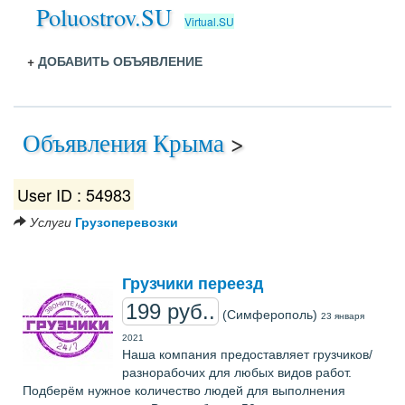
Poluostrov.SU
Virtual.SU
+
ДОБАВИТЬ ОБЪЯВЛЕНИЕ
Объявления Крыма
>
User ID : 54983
Услуги
Грузоперевозки
Грузчики переезд
199 руб..
(Симферополь)
23 января
2021
Наша компания предоставляет грузчиков/
разнорабочих для любых видов работ.
Подберём нужное количество людей для выполнения