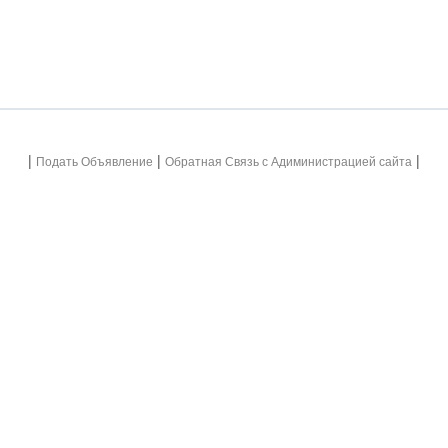
|
|
|
Подать Объявление
Обратная Связь с Адиминистрацией сайта