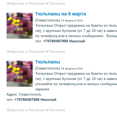
Животные и Растения
>
Растения
Тюльпаны на 8 марта
(Севастополь)
23 февраля 2020
Тюльпаны Открыт предзаказ на букеты из тюльп
см), с крупным бутоном (от 7 до 10 см) в зав
по телефону,или в личных сообщениях. Больш
тел.
+79788487988
Николай
Животные и Растения
>
Растения
Тюльпаны
(Севастополь)
08 февраля 2020
Тюльпаны Открыт предзаказ на букеты из тюльп
см), с крупным бутоном (от 7 до 10 см) в зав
уточняйте по телефону,или в личных сообщен
заранее
Адрес: Севастополь
тел.
+79788487988
Николай
Животные и Растения
>
Растения