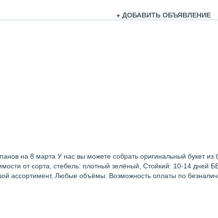
+
ДОБАВИТЬ ОБЪЯВЛЕНИЕ
анов на 8 марта У нас вы можете собрать оригинальный букет из б
исимости от сорта, стебель: плотный зелёный, Стойкий: 10-14 дне
ой ассортимент, Любые объёмы. Возможность оплаты по безналичн