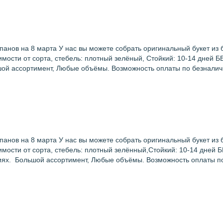
анов на 8 марта У нас вы можете собрать оригинальный букет из б
исимости от сорта, стебель: плотный зелёный, Стойкий: 10-14 дне
ой ассортимент, Любые объёмы. Возможность оплаты по безналичн
анов на 8 марта У нас вы можете собрать оригинальный букет из б
исимости от сорта, стебель: плотный зелённый,Стойкий: 10-14 дне
иях. Большой ассортимент, Любые объёмы. Возможность оплаты по