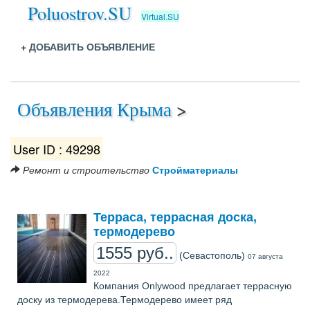
Poluostrov.SU
Virtual.SU
+
ДОБАВИТЬ ОБЪЯВЛЕНИЕ
Объявления Крыма
>
User ID : 49298
Ремонт и строительство
Стройматериалы
Терраса, террасная доска,
термодерево
1555 руб..
(Севастополь)
07 августа
2022
Компания Onlywood предлагает террасную
доску из термодерева.Термодерево имеет ряд