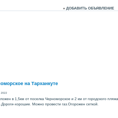
+
ДОБАВИТЬ ОБЪЯВЛЕНИЕ
номорское на Тарханкуте
 2022
ложен в 1,5км от поселка Черноморское и 2 км от городского пляж
ь.Дороги-хорошие. Можно провести газ.Огорожен сеткой.