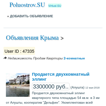
Poluostrov.SU
Virtual.SU
+
ДОБАВИТЬ ОБЪЯВЛЕНИЕ
Объявления Крыма
>
User ID : 47335
Недвижимость
Продам
Квартиры
2-комнатные
Продается двухкомнатный
эллинг
3300000 руб..
(Алушта)
12 мая 2018
Продается двухкомнатный эллинг
квартирного типа площадью 54 кв.м. в 3 км
от Алушты, кооператив "Дельфин". Укомплектован всей