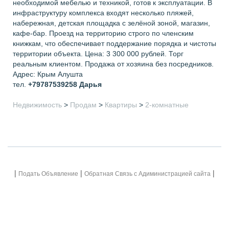
необходимой мебелью и техникой, готов к эксплуатации. В
инфраструктуру комплекса входят несколько пляжей,
набережная, детская площадка с зелёной зоной, магазин,
кафе-бар. Проезд на территорию строго по членским
книжкам, что обеспечивает поддержание порядка и чистоты
территории объекта. Цена: 3 300 000 рублей. Торг
реальным клиентом. Продажа от хозяина без посредников.
Адрес: Крым Алушта
тел.
+79787539258
Дарья
Недвижимость
>
Продам
>
Квартиры
>
2-комнатные
|
|
|
Подать Объявление
Обратная Связь с Адиминистрацией сайта