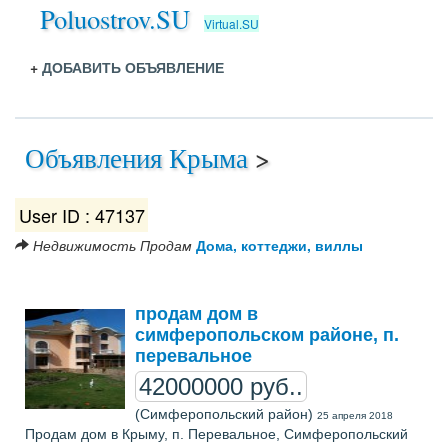
Poluostrov.SU
Virtual.SU
+
ДОБАВИТЬ ОБЪЯВЛЕНИЕ
Объявления Крыма
>
User ID : 47137
Недвижимость
Продам
Дома, коттеджи, виллы
продам дом в
симферопольском районе, п.
перевальное
42000000 руб..
(Симферопольский район)
25 апреля 2018
Продам дом в Крыму, п. Перевальное, Симферопольский