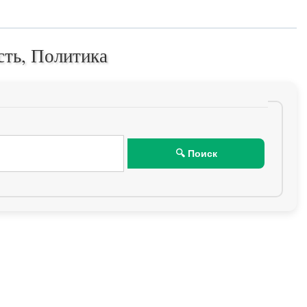
сть, Политика
🔍 Поиск