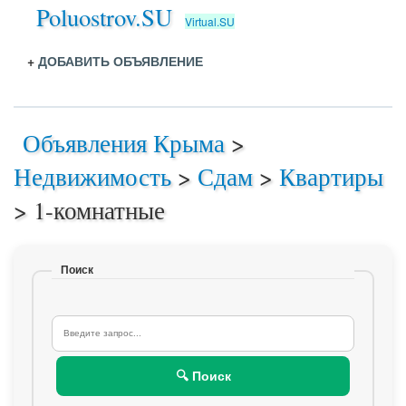
Poluostrov.SU
Virtual.SU
+
ДОБАВИТЬ ОБЪЯВЛЕНИЕ
Объявления Крыма
>
Недвижимость
>
Сдам
>
Квартиры
>
1-комнатные
Поиск
🔍 Поиск