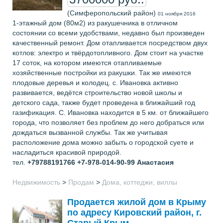
(Симферопольский район)
01 ноября 2016
1-этажный дом (80м2) из ракушечника в отличном
состоянии со всеми удобствами, недавно был произведен
качественный ремонт. Дом отапливается посредством двух
котлов: электро и твёрдотопливного. Дом стоит на участке
17 соток, на котором имеются отапливаемые
хозяйственные постройки из ракушки. Так же имеются
плодовые деревья и колодец. с. Ивановка активно
развивается, ведётся строительство новой школы и
детского сада, также будет проведена в ближайший год
газификация. С. Ивановка находится в 5 км. от ближайшего
города, что позволяет без проблем до него добраться или
дождаться вызванной службы. Так же учитывая
расположение дома можно забыть о городской суете и
насладиться красивой природой.
тел.
+79788191766 +7-978-014-90-99
Анастасия
Недвижимость
>
Продам
>
Дома, коттеджи, виллы
Продается жилой дом в Крыму
по адресу Кировский район, г.