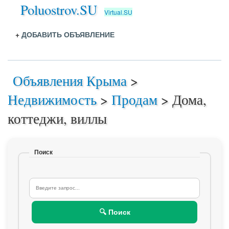
Poluostrov.SU
Virtual.SU
+
ДОБАВИТЬ ОБЪЯВЛЕНИЕ
Объявления Крыма
>
Недвижимость
>
Продам
>
Дома,
коттеджи, виллы
Поиск
🔍 Поиск