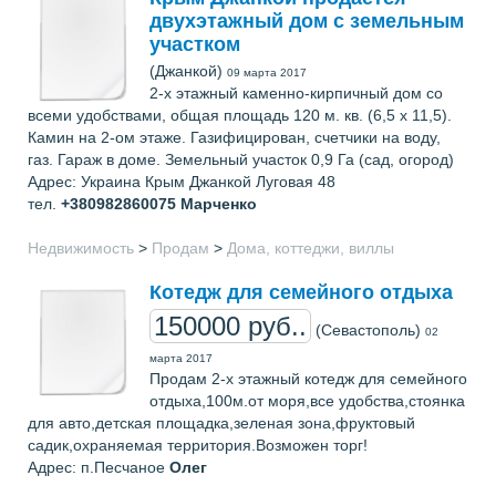
двухэтажный дом с земельным
участком
(Джанкой)
09 марта 2017
2-х этажный каменно-кирпичный дом со
всеми удобствами, общая площадь 120 м. кв. (6,5 х 11,5).
Камин на 2-ом этаже. Газифицирован, счетчики на воду,
газ. Гараж в доме. Земельный участок 0,9 Га (сад, огород)
Адрес: Украина Крым Джанкой Луговая 48
тел.
+380982860075
Марченко
Недвижимость
>
Продам
>
Дома, коттеджи, виллы
Котедж для семейного отдыха
150000 руб..
(Севастополь)
02
марта 2017
Продам 2-х этажный котедж для семейного
отдыха,100м.от моря,все удобства,стоянка
для авто,детская площадка,зеленая зона,фруктовый
садик,охраняемая территория.Возможен торг!
Адрес: п.Песчаное
Олег