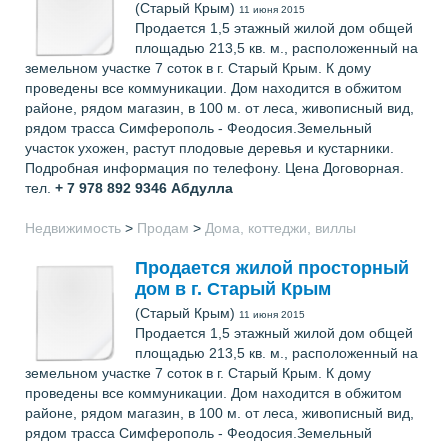
(Старый Крым)
11 июня 2015
Продается 1,5 этажный жилой дом общей
площадью 213,5 кв. м., расположенный на
земельном участке 7 соток в г. Старый Крым. К дому
проведены все коммуникации. Дом находится в обжитом
районе, рядом магазин, в 100 м. от леса, живописный вид,
рядом трасса Симферополь - Феодосия.Земельный
участок ухожен, растут плодовые деревья и кустарники.
Подробная информация по телефону. Цена Договорная.
тел.
+ 7 978 892 9346
Абдулла
Недвижимость
>
Продам
>
Дома, коттеджи, виллы
Продается жилой просторный
дом в г. Старый Крым
(Старый Крым)
11 июня 2015
Продается 1,5 этажный жилой дом общей
площадью 213,5 кв. м., расположенный на
земельном участке 7 соток в г. Старый Крым. К дому
проведены все коммуникации. Дом находится в обжитом
районе, рядом магазин, в 100 м. от леса, живописный вид,
рядом трасса Симферополь - Феодосия.Земельный