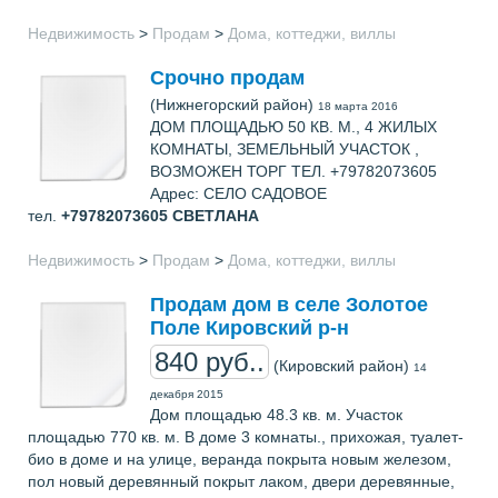
Недвижимость
>
Продам
>
Дома, коттеджи, виллы
Срочно продам
(Нижнегорский район)
18 марта 2016
ДОМ ПЛОЩАДЬЮ 50 КВ. М., 4 ЖИЛЫХ
КОМНАТЫ, ЗЕМЕЛЬНЫЙ УЧАСТОК ,
ВОЗМОЖЕН ТОРГ ТЕЛ. +79782073605
Адрес: СЕЛО САДОВОЕ
тел.
+79782073605
СВЕТЛАНА
Недвижимость
>
Продам
>
Дома, коттеджи, виллы
Продам дом в cеле Золотое
Поле Кировский р-н
840 руб..
(Кировский район)
14
декабря 2015
Дом площадью 48.3 кв. м. Участок
площадью 770 кв. м. В доме 3 комнаты., прихожая, туалет-
био в доме и на улице, веранда покрыта новым железом,
пол новый деревянный покрыт лаком, двери деревянные,