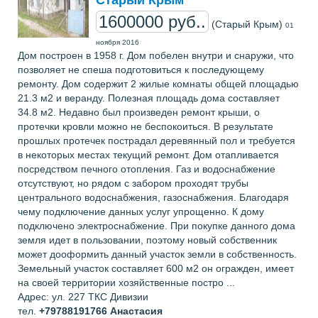
Старый Крым
1600000 руб..
(Старый Крым)
01
ноября 2016
Дом построен в 1958 г. Дом побелен внутри и снаружи, что
позволяет не спеша подготовиться к последующему
ремонту. Дом содержит 2 жилые комнаты общей площадью
21.3 м2 и веранду. Полезная площадь дома составляет
34.8 м2. Недавно был произведен ремонт крыши, о
протечки кровли можно не беспокоиться. В результате
прошлых протечек пострадал деревянный пол и требуется
в некоторых местах текущий ремонт. Дом отапливается
посредством печного отопления. Газ и водоснабжение
отсутствуют, но рядом с забором проходят трубы
центрального водоснабжения, газоснабжения. Благодаря
чему подключение данных услуг упрощенно. К дому
подключено электроснабжение. При покупке данного дома
земля идет в пользовании, поэтому новый собственник
может дооформить данный участок земли в собственность.
Земельный участок составляет 600 м2 он огражден, имеет
на своей территории хозяйственные постро ...
Адрес: ул. 227 ТКС Дивизии
тел.
+79788191766
Анастасия