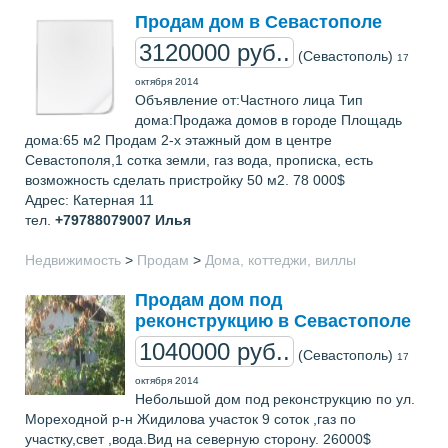
Продам дом в Севастополе
3120000 руб..
(Севастополь)
17
октября 2014
Объявление от:Частного лица Тип
дома:Продажа домов в городе Площадь
дома:65 м2 Продам 2-х этажный дом в центре
Севастополя,1 сотка земли, газ вода, прописка, есть
возможность сделать пристройку 50 м2. 78 000$
Адрес: Катерная 11
тел.
+79788079007
Илья
Недвижимость
>
Продам
>
Дома, коттеджи, виллы
Продам дом под
реконструкцию в Севастополе
1040000 руб..
(Севастополь)
17
октября 2014
Небольшой дом под реконструкцию по ул.
Мореходной р-н Жидилова участок 9 соток ,газ по
участку,свет ,вода.Вид на северную сторону. 26000$