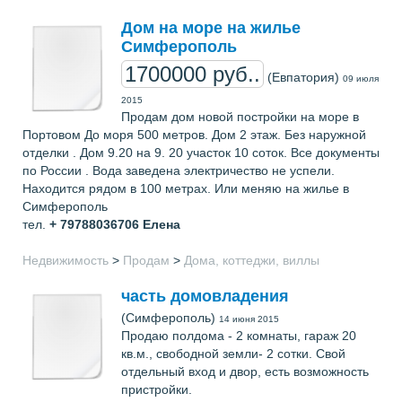
Дом на море на жилье
Симферополь
1700000 руб..
(Евпатория)
09 июля
2015
Продам дом новой постройки на море в
Портовом До моря 500 метров. Дом 2 этаж. Без наружной
отделки . Дом 9.20 на 9. 20 участок 10 соток. Все документы
по России . Вода заведена электричество не успели.
Находится рядом в 100 метрах. Или меняю на жилье в
Симферополь
тел.
+ 79788036706
Елена
Недвижимость
>
Продам
>
Дома, коттеджи, виллы
часть домовладения
(Симферополь)
14 июня 2015
Продаю полдома - 2 комнаты, гараж 20
кв.м., свободной земли- 2 сотки. Свой
отдельный вход и двор, есть возможность
пристройки.