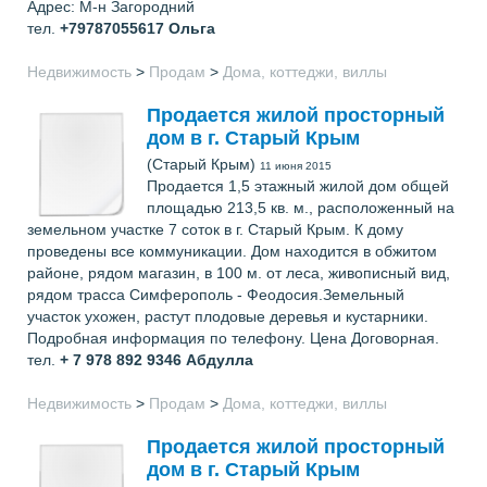
Адрес: М-н Загородний
тел.
+79787055617
Ольга
Недвижимость
>
Продам
>
Дома, коттеджи, виллы
Продается жилой просторный
дом в г. Старый Крым
(Старый Крым)
11 июня 2015
Продается 1,5 этажный жилой дом общей
площадью 213,5 кв. м., расположенный на
земельном участке 7 соток в г. Старый Крым. К дому
проведены все коммуникации. Дом находится в обжитом
районе, рядом магазин, в 100 м. от леса, живописный вид,
рядом трасса Симферополь - Феодосия.Земельный
участок ухожен, растут плодовые деревья и кустарники.
Подробная информация по телефону. Цена Договорная.
тел.
+ 7 978 892 9346
Абдулла
Недвижимость
>
Продам
>
Дома, коттеджи, виллы
Продается жилой просторный
дом в г. Старый Крым