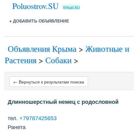
Poluostrov.SU
Virtual.SU
+
ДОБАВИТЬ ОБЪЯВЛЕНИЕ
Объявления Крыма
>
Животные и
Растения
>
Собаки
>
← Вернуться к результатам поиска
Длинношерстный немец с родословной
тел.
+79787425653
Ранета