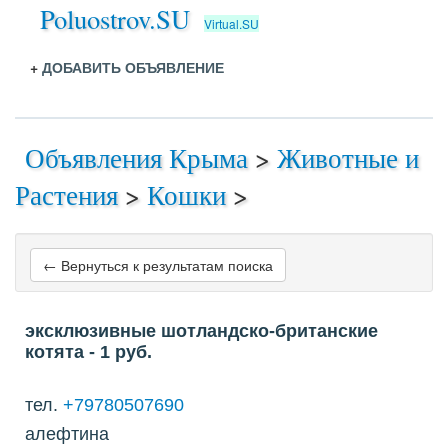
Poluostrov.SU
Virtual.SU
+
ДОБАВИТЬ ОБЪЯВЛЕНИЕ
Объявления Крыма
>
Животные и
Растения
>
Кошки
>
← Вернуться к результатам поиска
эксклюзивные шотландско-британские
котята
- 1
руб.
тел.
+79780507690
алефтина